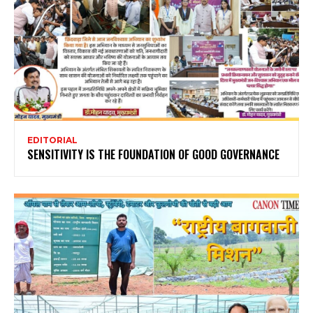
EDITORIAL
SENSITIVITY IS THE FOUNDATION OF GOOD GOVERNANCE