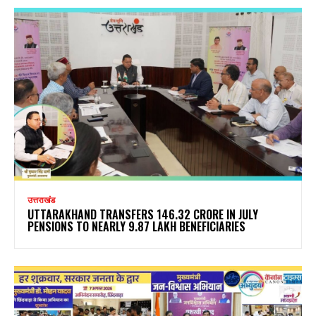
उत्तराखंड
UTTARAKHAND TRANSFERS ₹146.32 CRORE IN JULY
PENSIONS TO NEARLY 9.87 LAKH BENEFICIARIES