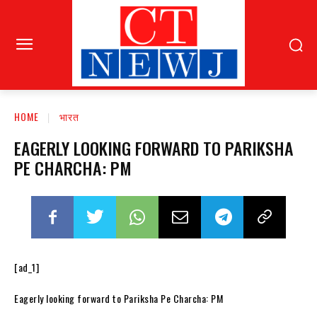
HOME
भारत
EAGERLY LOOKING FORWARD TO PARIKSHA
PE CHARCHA: PM
[ad_1]
Eagerly looking forward to Pariksha Pe Charcha: PM