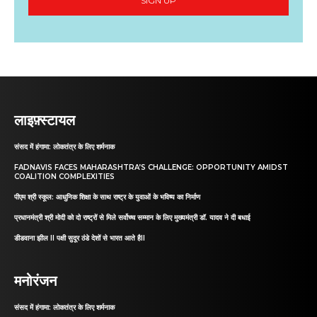
SIGN UP
लाइफ़्स्टायल
संसद में हंगामा: लोकतंत्र के लिए शर्मनाक
FADNAVIS FACES MAHARASHTRA’S CHALLENGE: OPPORTUNITY AMIDST
COALITION COMPLEXITIES
पीएम श्री स्कूल: आधुनिक शिक्षा के साथ राष्ट्र के युवाओं के भविष्य का निर्माण
प्रधानमंत्री श्री मोदी को दो राष्ट्रों से मिले सर्वोच्च सम्मान के लिए मुख्यमंत्री डॉ. यादव ने दी बधाई
डीडवाना झील II पक्षी सुदूर ठंडे देशों से भारत आते हैII
मनोरंजन
संसद में हंगामा: लोकतंत्र के लिए शर्मनाक