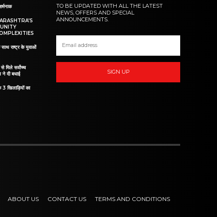
TO BE UPDATED WITH ALL THE LATEST
शर्मनाक
NEWS, OFFERS AND SPECIAL
ANNOUNCEMENTS.
HARASHTRA’S
UNITY
OMPLEXITIES
 साथ राष्ट्र के युवाओं
ं से मिले सर्वोच्च
SIGN UP
व ने दी बधाई
े 3 खिलाड़ियों का
ABOUT US
CONTACT US
TERMS AND CONDITIONS