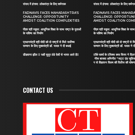
संसद में हंगामा: लोकतंत्र के लिए शर्मनाक
संसद में हंगामा: लोकतंत्र के लिए शर्मन
FADNAVIS FACES MAHARASHTRA’S
FADNAVIS FACES MAHAR
CHALLENGE: OPPORTUNITY
CHALLENGE: OPPORTUN
AMIDST COALITION COMPLEXITIES
AMIDST COALITION COMP
पीएम श्री स्कूल: आधुनिक शिक्षा के साथ राष्ट्र के युवाओं
पीएम श्री स्कूल: आधुनिक शिक्षा के साथ र
के भविष्य का निर्माण
के भविष्य का निर्माण
प्रधानमंत्री श्री मोदी को दो राष्ट्रों से मिले सर्वोच्च
प्रधानमंत्री श्री मोदी को दो राष्ट्रों से मि
सम्मान के लिए मुख्यमंत्री डॉ. यादव ने दी बधाई
सम्मान के लिए मुख्यमंत्री डॉ. यादव ने 
डीडवाना झील II पक्षी सुदूर ठंडे देशों से भारत आते हैII
टॉर्क फार्मा के टोरेक्स कफ सिरप ने द
नीरू बाजवा अभिनीत “जट्ट एंड जूलि
ग से विज्ञापन फिल्म की रिलीज की घोषणा
CONTACT US