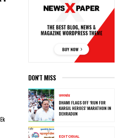
DON'T MISS
उत्तराखंड
DHAMI FLAGS OFF ‘RUN FOR
KARGIL HEROES’ MARATHON IN
DEHRADUN
 Ek
EDITORIAL