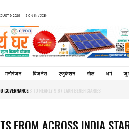
UST 9, 2026
SIGN IN / JOIN
मनोरंजन
बिजनेस
एजुकेशन
खेल
धर्म
जुर्
OOD GOVERNANCE
TS FROM ACROSS INDIA STA