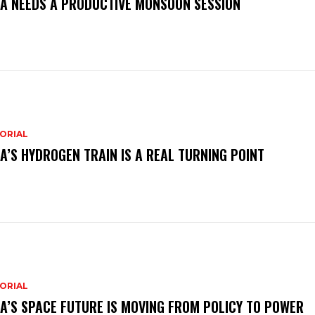
IA NEEDS A PRODUCTIVE MONSOON SESSION
ORIAL
IA’S HYDROGEN TRAIN IS A REAL TURNING POINT
ORIAL
IA’S SPACE FUTURE IS MOVING FROM POLICY TO POWER