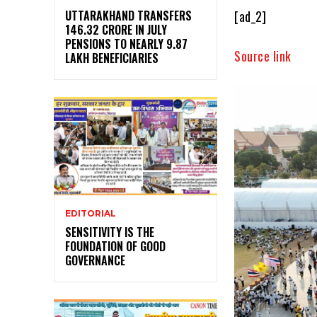
[ad_2]
UTTARAKHAND TRANSFERS
₹146.32 CRORE IN JULY
PENSIONS TO NEARLY 9.87
Source link
LAKH BENEFICIARIES
EDITORIAL
SENSITIVITY IS THE
FOUNDATION OF GOOD
GOVERNANCE