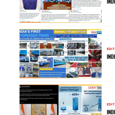
IND
EDIT
IND
EDIT
IND