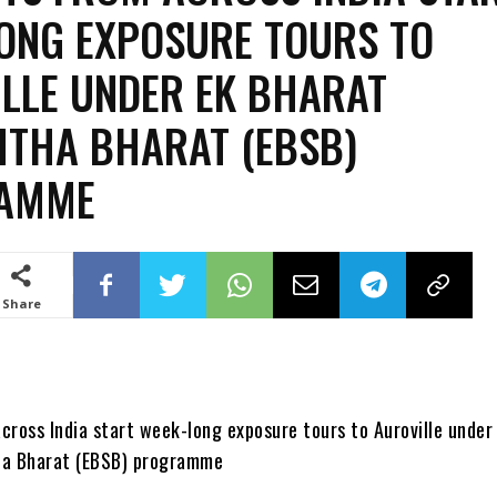
ONG EXPOSURE TOURS TO
LLE UNDER EK BHARAT
THA BHARAT (EBSB)
AMME
Share
cross India start week-long exposure tours to Auroville under
ha Bharat (EBSB) programme