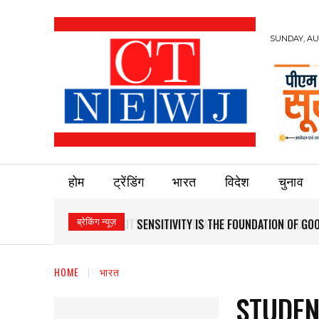
SUNDAY, AUG
होम
ट्रेंडिंग
भारत
विदेश
चुनाव
ब्रेकिंग न्यूज़
SENSITIVITY IS THE FOUNDATION OF G
HOME
भारत
STUDEN