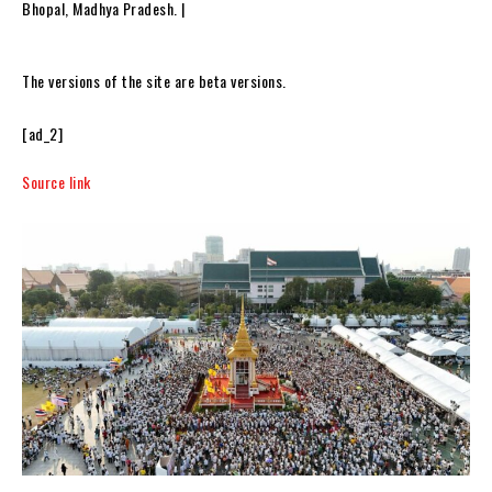
Bhopal, Madhya Pradesh. |
The versions of the site are beta versions.
[ad_2]
Source link