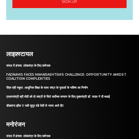
SIGN UP
लाइफ़्स्टायल
संसद में हंगामा: लोकतंत्र के लिए शर्मनाक
FADNAVIS FACES MAHARASHTRA’S CHALLENGE: OPPORTUNITY AMIDST
COALITION COMPLEXITIES
पीएम श्री स्कूल: आधुनिक शिक्षा के साथ राष्ट्र के युवाओं के भविष्य का निर्माण
प्रधानमंत्री श्री मोदी को दो राष्ट्रों से मिले सर्वोच्च सम्मान के लिए मुख्यमंत्री डॉ. यादव ने दी बधाई
डीडवाना झील II पक्षी सुदूर ठंडे देशों से भारत आते हैII
मनोरंजन
संसद में हंगामा: लोकतंत्र के लिए शर्मनाक