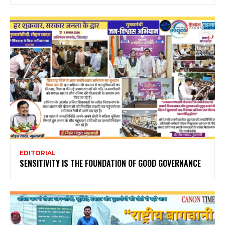
EDITORIAL
SENSITIVITY IS THE FOUNDATION OF GOOD GOVERNANCE