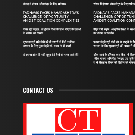
संसद में हंगामा: लोकतंत्र के लिए शर्मनाक
संसद में हंगामा: लोकतंत्र के लिए शर्मन
FADNAVIS FACES MAHARASHTRA’S
FADNAVIS FACES MAHAR
CHALLENGE: OPPORTUNITY
CHALLENGE: OPPORTUN
AMIDST COALITION COMPLEXITIES
AMIDST COALITION COMP
पीएम श्री स्कूल: आधुनिक शिक्षा के साथ राष्ट्र के युवाओं
पीएम श्री स्कूल: आधुनिक शिक्षा के साथ र
के भविष्य का निर्माण
के भविष्य का निर्माण
प्रधानमंत्री श्री मोदी को दो राष्ट्रों से मिले सर्वोच्च
प्रधानमंत्री श्री मोदी को दो राष्ट्रों से मि
सम्मान के लिए मुख्यमंत्री डॉ. यादव ने दी बधाई
सम्मान के लिए मुख्यमंत्री डॉ. यादव ने 
डीडवाना झील II पक्षी सुदूर ठंडे देशों से भारत आते हैII
टॉर्क फार्मा के टोरेक्स कफ सिरप ने द
नीरू बाजवा अभिनीत “जट्ट एंड जूलि
ग से विज्ञापन फिल्म की रिलीज की घोषणा
CONTACT US