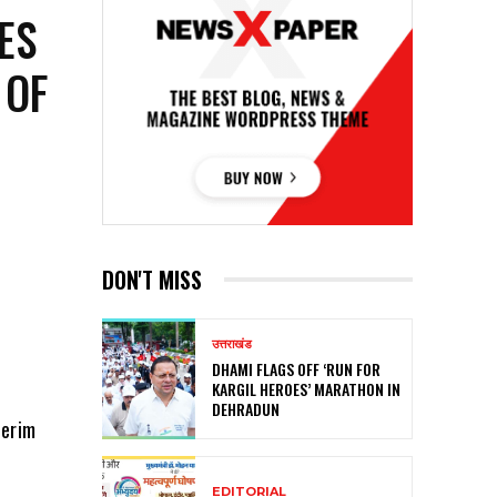
ES
 OF
DON'T MISS
उत्तराखंड
DHAMI FLAGS OFF ‘RUN FOR
KARGIL HEROES’ MARATHON IN
DEHRADUN
terim
EDITORIAL