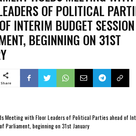
LEADERS OF POLITICAL PARTI
OF INTERIM BUDGET SESSION
MENT, BEGINNING ON 31ST
RY
Share
s Meeting with Floor Leaders of Political Parties ahead of In
of Parliament, beginning on 31st January