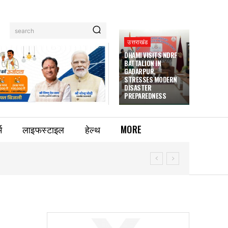
search
उत्तराखंड
DHAMI VISITS NDRF
BATTALION IN
GADARPUR,
STRESSES MODERN
DISASTER
PREPAREDNESS
म
लाइफस्टाइल
हेल्थ
MORE