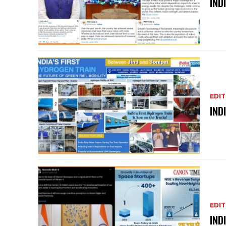
IND
EDIT
IND
EDIT
IND