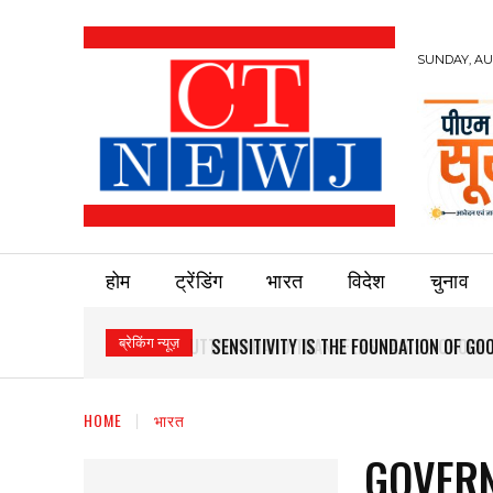
SUNDAY, AUG
होम
ट्रेंडिंग
भारत
विदेश
चुनाव
ब्रेकिंग न्यूज़
SENSITIVITY IS THE FOUNDATION OF G
HOME
भारत
GOVERN