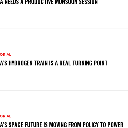
IA NEEDS A PRODUCTIVE MONSOON SESSION
ORIAL
IA’S HYDROGEN TRAIN IS A REAL TURNING POINT
ORIAL
IA’S SPACE FUTURE IS MOVING FROM POLICY TO POWER