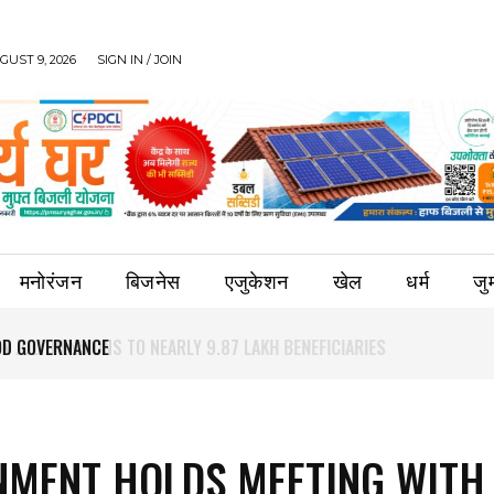
UST 9, 2026
SIGN IN / JOIN
मनोरंजन
बिजनेस
एजुकेशन
खेल
धर्म
जुर्
OOD GOVERNANCE
MENT HOLDS MEETING WITH