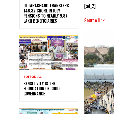
[ad_2]
UTTARAKHAND TRANSFERS
₹146.32 CRORE IN JULY
PENSIONS TO NEARLY 9.87
Source link
LAKH BENEFICIARIES
EDITORIAL
SENSITIVITY IS THE
FOUNDATION OF GOOD
GOVERNANCE