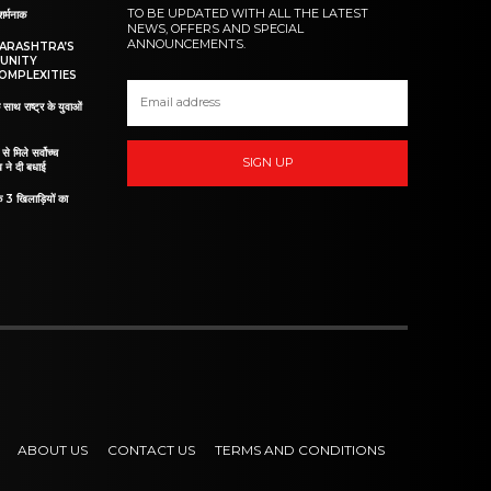
TO BE UPDATED WITH ALL THE LATEST
शर्मनाक
NEWS, OFFERS AND SPECIAL
ANNOUNCEMENTS.
HARASHTRA’S
UNITY
OMPLEXITIES
 साथ राष्ट्र के युवाओं
ं से मिले सर्वोच्च
SIGN UP
व ने दी बधाई
े 3 खिलाड़ियों का
ABOUT US
CONTACT US
TERMS AND CONDITIONS