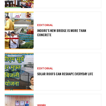
EDITORIAL
INDORE’S NEW BRIDGE IS MORE THAN
CONCRETE
EDITORIAL
SOLAR ROOFS CAN RESHAPE EVERYDAY LIFE
उत्तराखंड