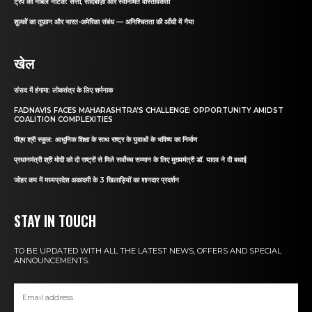
ट्रंप का नोबेल नाटक: सत्ता, सौदेबाज़ी और स्वनिर्मित वास्तविकता
शुल्कों का तूफ़ान और भारत-अमेरिका संबंध — अनिश्चितता की आँधी में नैया
खेल
संसद में हंगामा: लोकतंत्र के लिए शर्मनाक
FADNAVIS FACES MAHARASHTRA’S CHALLENGE: OPPORTUNITY AMIDST
COALITION COMPLEXITIES
पीएम श्री स्कूल: आधुनिक शिक्षा के साथ राष्ट्र के युवाओं के भविष्य का निर्माण
प्रधानमंत्री श्री मोदी को दो राष्ट्रों से मिले सर्वोच्च सम्मान के लिए मुख्यमंत्री डॉ. यादव ने दी बधाई
जोहर कप में मध्यप्रदेश अकादमी के 3 खिलाड़ियों का शानदार प्रदर्शन
STAY IN TOUCH
TO BE UPDATED WITH ALL THE LATEST NEWS, OFFERS AND SPECIAL
ANNOUNCEMENTS.