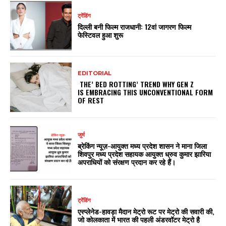
ट्रेंडिंग
दिल्ली बनी फिल्म राजधानी: 12वां जागरण फिल्म
फेस्टिवल हुआ शुरू
EDITORIAL
THE’ BED ROTTING’ TREND WHY GEN Z
IS EMBRACING THIS UNCONVENTIONAL FORM
OF REST
जुर्म
ब्रेकिंग न्यूज़-आयुक्त मध्य प्रदेश शासन ने माना जिला
शिवपुर मध्य प्रदेश सहायक आयुक्त ध्रुव कुमार झारिया
अपराधियों को संरक्षण प्रदान कर रहे हैं।
ट्रेंडिंग
एस्प्लेनेड-हावड़ा मैदान मेट्रो रूट पर मेट्रो की सवारी की,
जो कोलकाता में भारत की पहली अंडरवॉटर मेट्रो है