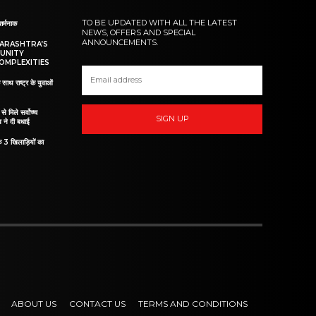
TO BE UPDATED WITH ALL THE LATEST
शर्मनाक
NEWS, OFFERS AND SPECIAL
ANNOUNCEMENTS.
HARASHTRA’S
UNITY
OMPLEXITIES
 साथ राष्ट्र के युवाओं
ं से मिले सर्वोच्च
SIGN UP
व ने दी बधाई
े 3 खिलाड़ियों का
ABOUT US
CONTACT US
TERMS AND CONDITIONS