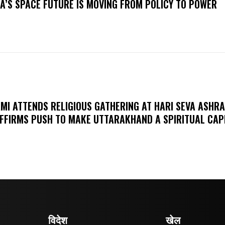
IA’S SPACE FUTURE IS MOVING FROM POLICY TO POWER
MI ATTENDS RELIGIOUS GATHERING AT HARI SEVA ASHR
FFIRMS PUSH TO MAKE UTTARAKHAND A SPIRITUAL CAP
विदेश
खेल