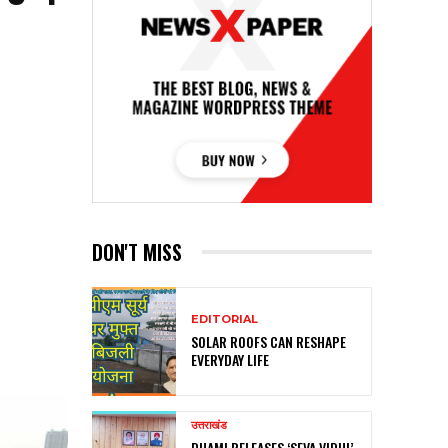
DON'T MISS
EDITORIAL
SOLAR ROOFS CAN RESHAPE
EVERYDAY LIFE
उत्तराखंड
DHAMI RELEASES ‘SEVA VIDHI’