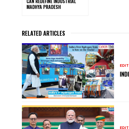
CAN REDEFINE INDUSTRIAL
MADHYA PRADESH
RELATED ARTICLES
EDIT
IND
EDIT