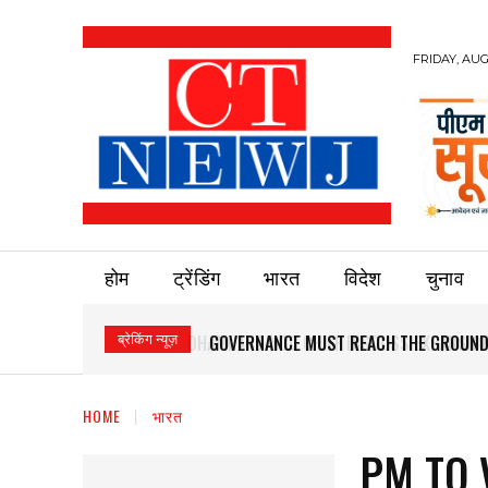
FRIDAY, AUG
होम
ट्रेंडिंग
भारत
विदेश
चुनाव
ब्रेकिंग न्यूज़
GOVERNANCE MUST REACH THE GROUND
HOME
भारत
PM TO 