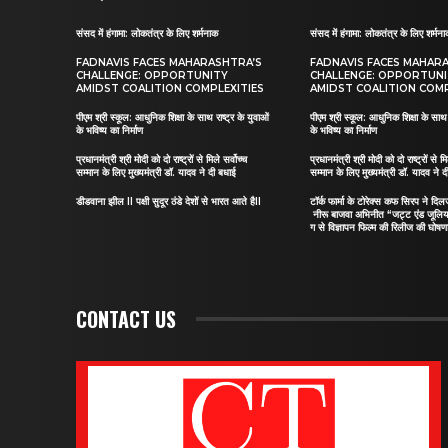
संसद में हंगामा: लोकतंत्र के लिए शर्मनाक
संसद में हंगामा: लोकतंत्र के लिए शर्मन
FADNAVIS FACES MAHARASHTRA’S
FADNAVIS FACES MAHAR
CHALLENGE: OPPORTUNITY
CHALLENGE: OPPORTUN
AMIDST COALITION COMPLEXITIES
AMIDST COALITION COMP
पीएम श्री स्कूल: आधुनिक शिक्षा के साथ राष्ट्र के युवाओं
पीएम श्री स्कूल: आधुनिक शिक्षा के साथ र
के भविष्य का निर्माण
के भविष्य का निर्माण
प्रधानमंत्री श्री मोदी को दो राष्ट्रों से मिले सर्वोच्च
प्रधानमंत्री श्री मोदी को दो राष्ट्रों से मि
सम्मान के लिए मुख्यमंत्री डॉ. यादव ने दी बधाई
सम्मान के लिए मुख्यमंत्री डॉ. यादव ने 
डीडवाना झील II पक्षी सुदूर ठंडे देशों से भारत आते हैII
टॉर्क फार्मा के टोरेक्स कफ सिरप ने द
नीरू बाजवा अभिनीत “जट्ट एंड जूलि
ग से विज्ञापन फिल्म की रिलीज की घोषणा
CONTACT US