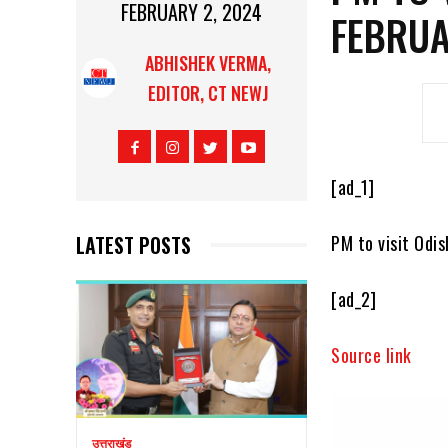
FEBRUARY 2, 2024
FEBRU
ABHISHEK VERMA,
EDITOR, CT NEWJ
[ad_1]
LATEST POSTS
PM to visit Odi
[ad_2]
Source link
उत्तराखंड