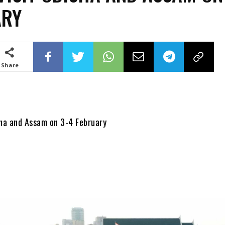
ARY
Share
sha and Assam on 3-4 February