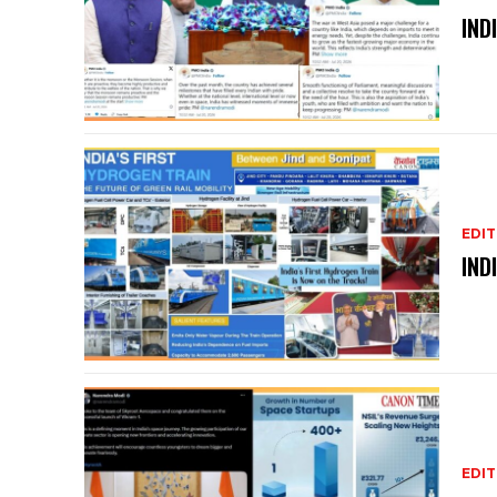
IND
EDIT
IND
EDIT