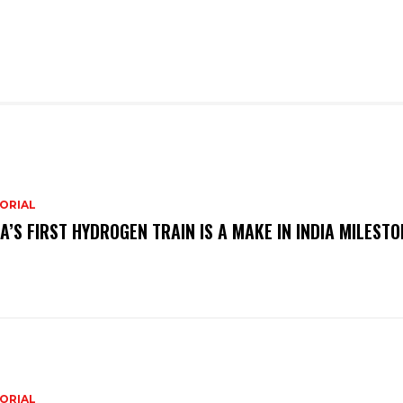
ORIAL
IA’S FIRST HYDROGEN TRAIN IS A MAKE IN INDIA MILESTO
ORIAL