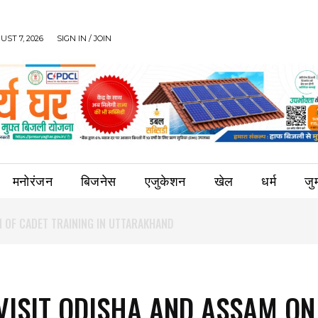
UST 7, 2026
SIGN IN / JOIN
मनोरंजन
बिजनेस
एजुकेशन
खेल
धर्म
जुर्
VISIT ODISHA AND ASSAM ON