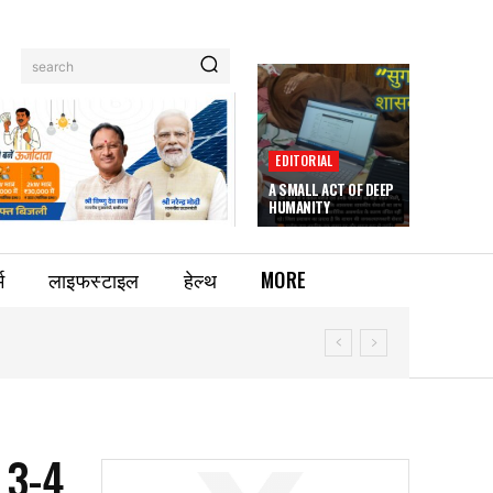
search
EDITORIAL
A SMALL ACT OF DEEP
HUMANITY
म
लाइफस्टाइल
हेल्थ
MORE
 3-4