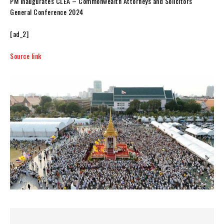
PM inaugurates CLEA – Commonwealth Attorneys and Solicitors
General Conference 2024
[ad_2]
Source link