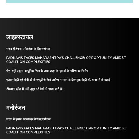
लाइफ़्स्टायल
संसद में हंगामा: लोकतंत्र के लिए शर्मनाक
FADNAVIS FACES MAHARASHTRA’S CHALLENGE: OPPORTUNITY AMIDST
COALITION COMPLEXITIES
पीएम श्री स्कूल: आधुनिक शिक्षा के साथ राष्ट्र के युवाओं के भविष्य का निर्माण
प्रधानमंत्री श्री मोदी को दो राष्ट्रों से मिले सर्वोच्च सम्मान के लिए मुख्यमंत्री डॉ. यादव ने दी बधाई
डीडवाना झील II पक्षी सुदूर ठंडे देशों से भारत आते हैII
मनोरंजन
संसद में हंगामा: लोकतंत्र के लिए शर्मनाक
FADNAVIS FACES MAHARASHTRA’S CHALLENGE: OPPORTUNITY AMIDST
COALITION COMPLEXITIES