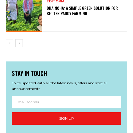
EDITORIAL
DHAINCHA: A SIMPLE GREEN SOLUTION FOR
BETTER PADDY FARMING
STAY IN TOUCH
To be updated with all the latest news, offers and special
announcements.
SIGN UP