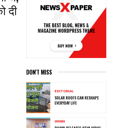
को दी
DON'T MISS
EDITORIAL
SOLAR ROOFS CAN RESHAPE
EVERYDAY LIFE
उत्तराखंड
DHAMI RELEASES ‘SEVA VIDHI’