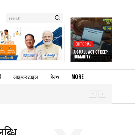
search
EDITORIAL
A SMALL ACT OF DEEP
HUMANITY
म
लाइफस्टाइल
हेल्थ
MORE
ब्धि,