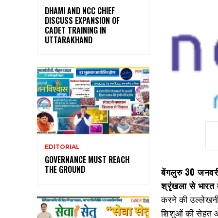
DHAMI AND NCC CHIEF
DISCUSS EXPANSION OF
CADET TRAINING IN
UTTARAKHAND
EDITORIAL
GOVERNANCE MUST REACH
THE GROUND
बेंगलुरु
30 जनवरी 2
श्रृंखला से भारत 
करने की उल्‍लेखनी
शिशुओं की सेहत औ