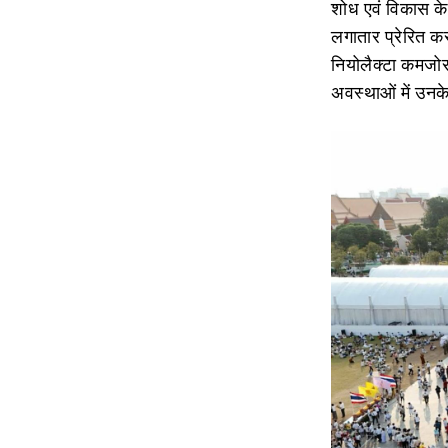
शोध एवं विकास के 
लगातार प्रेरित क
नियोलैक्‍टा कमजो
अवस्‍थाओं में उनक