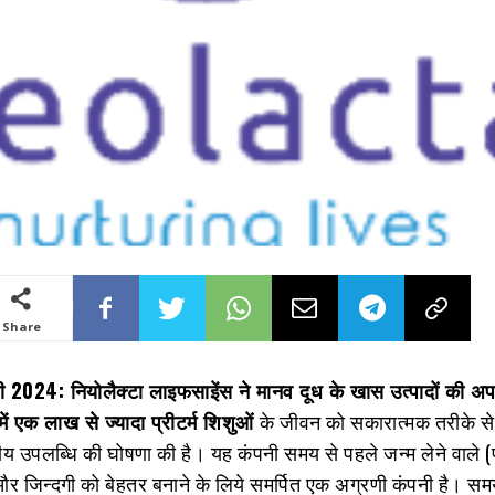
Share
024: नियोलैक्‍टा लाइफसाइेंस ने मानव दूध के खास उत्‍पादों की अ
में एक लाख से ज्‍यादा प्रीटर्म शिशुओं
के जीवन को सकारात्‍मक तरीके से
य उपलब्धि की घोषणा की है। यह कंपनी समय से पहले जन्‍म लेने वाले (प्
र जिन्‍दगी को बेहतर बनाने के लिये समर्पित एक अग्रणी कंपनी है। सम