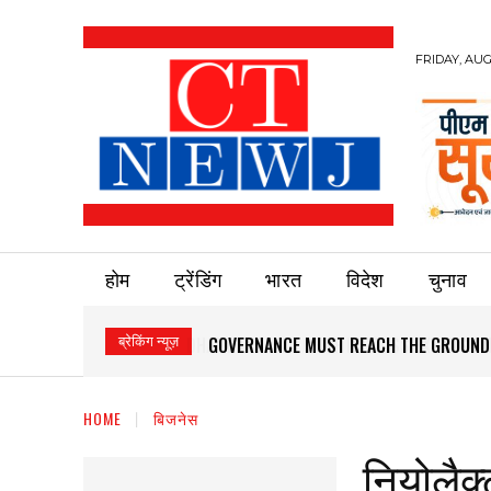
FRIDAY, AUG
होम
ट्रेंडिंग
भारत
विदेश
चुनाव
ब्रेकिंग न्यूज़
GOVERNANCE MUST REACH THE GROUND
HOME
बिजनेस
नियोलैक्