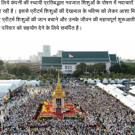
लिये कंपनी की स्‍थायी प्रतिबद्धता नवजात शिशुओं के पोषण में नवाचारों
र रही है। इससे प्रीटर्म शिशुओं की देखभाल के भविष्‍य को लेकर आशा म
र प्रीटर्म शिशुओं की जान बचाने और उनके जीवन की महत्‍वपूर्ण शुरूआती
े परिवार को सहयोग देने के लिये समर्पित है।