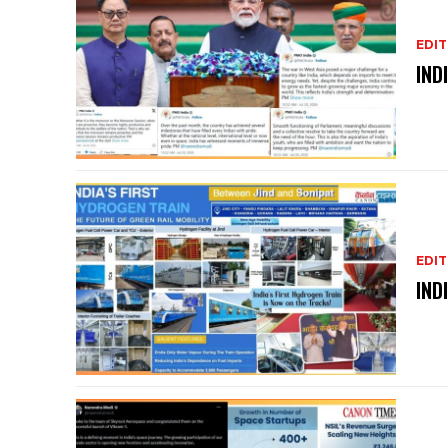
EDIT
IND
EDIT
IND