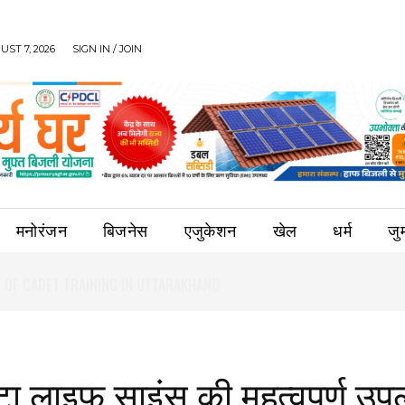
UST 7, 2026
SIGN IN / JOIN
मनोरंजन
बिजनेस
एजुकेशन
खेल
धर्म
जुर्
‍टा लाइफ साइंस की महत्‍वपूर्ण उपल