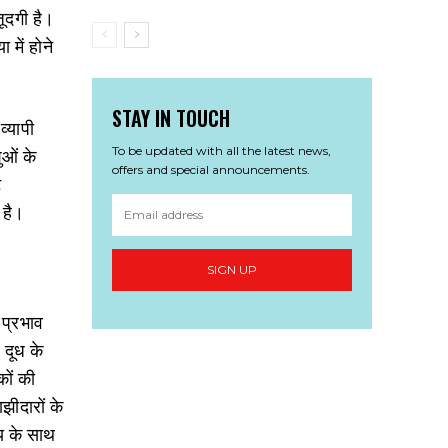
जूदगी है।
 में होने
STAY IN TOUCH
्‍यापी
ुओं के
To be updated with all the latest news,
offers and special announcements.
ट
 है।
SIGN UP
 प्रभाव
 दूध के
कों की
झीदारों के
‍य के साथ