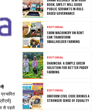
BOOK, SAYS IT WILL GUIDE
PUBLIC SERVANTS IN RULE-
BASED GOVERNANCE
EDITORIAL
FARM MACHINERY ON RENT
CAN TRANSFORM
SMALLHOLDER FARMING
EDITORIAL
DHAINCHA: A SIMPLE GREEN
SOLUTION FOR BETTER PADDY
FARMING
पनी
EDITORIAL
 प्रभावित
UNIFORM CIVIL CODE BRINGS A
रीटर्म)
STRONGER SENSE OF EQUALITY
य से पहले