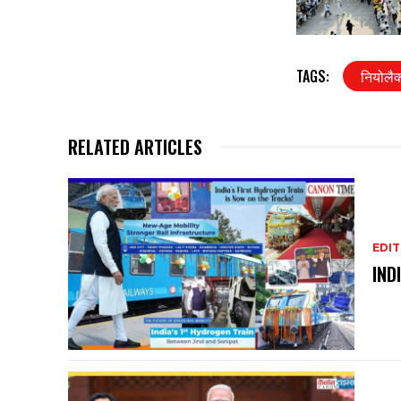
TAGS:
नियोलैक
RELATED ARTICLES
EDIT
IND