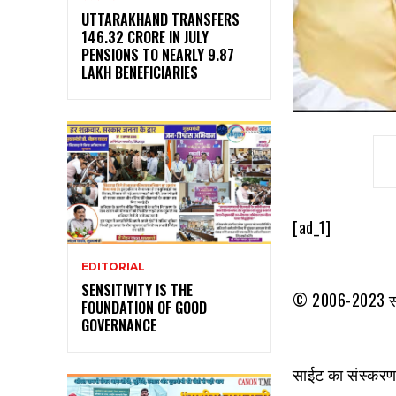
UTTARAKHAND TRANSFERS
₹146.32 CRORE IN JULY
PENSIONS TO NEARLY 9.87
LAKH BENEFICIARIES
[ad_1]
EDITORIAL
SENSITIVITY IS THE
© 2006-2023 सर्व
FOUNDATION OF GOOD
GOVERNANCE
साईट का संस्करण 