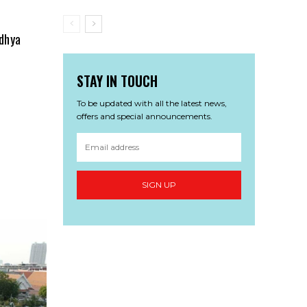
dhya
STAY IN TOUCH
To be updated with all the latest news,
offers and special announcements.
SIGN UP