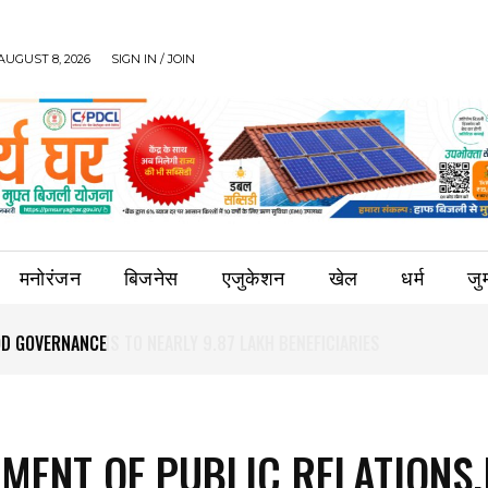
AUGUST 8, 2026
SIGN IN / JOIN
मनोरंजन
बिजनेस
एजुकेशन
खेल
धर्म
जुर्
OOD GOVERNANCE
MENT OF PUBLIC RELATIONS,