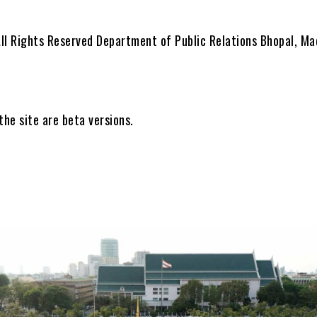
 Rights Reserved Department of Public Relations Bhopal, Ma
the site are beta versions.