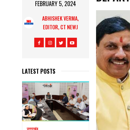
FEBRUARY 5, 2024
ABHISHEK VERMA,
EDITOR, CT NEWJ
LATEST POSTS
उत्तराखंड