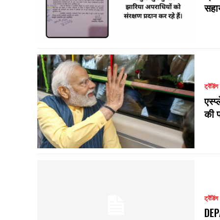
सहाय
ट्रेंडिंग
एस्प
की प
ट्रेंडिंग
DEP