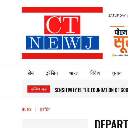
SATURDAY, 
होम
ट्रेंडिंग
भारत
विदेश
चुनाव
ब्रेकिंग न्यूज़
SENSITIVITY IS THE FOUNDATION OF G
HOME
ट्रेंडिंग
DEPART