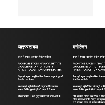
लाइफ़्स्टायल
मनोरंजन
संसद में हंगामा: लोकतंत्र के लिए शर्मनाक
संसद में हंगामा: लोकतंत्र के लिए शर्मन
FADNAVIS FACES MAHARASHTRA’S
FADNAVIS FACES MAHAR
CHALLENGE: OPPORTUNITY
CHALLENGE: OPPORTUN
AMIDST COALITION COMPLEXITIES
AMIDST COALITION COMP
पीएम श्री स्कूल: आधुनिक शिक्षा के साथ राष्ट्र के युवाओं
पीएम श्री स्कूल: आधुनिक शिक्षा के साथ र
के भविष्य का निर्माण
के भविष्य का निर्माण
प्रधानमंत्री श्री मोदी को दो राष्ट्रों से मिले सर्वोच्च
प्रधानमंत्री श्री मोदी को दो राष्ट्रों से मि
सम्मान के लिए मुख्यमंत्री डॉ. यादव ने दी बधाई
सम्मान के लिए मुख्यमंत्री डॉ. यादव ने 
डीडवाना झील II पक्षी सुदूर ठंडे देशों से भारत आते हैII
टॉर्क फार्मा के टोरेक्स कफ सिरप ने द
नीरू बाजवा अभिनीत “जट्ट एंड जूलि
ग से विज्ञापन फिल्म की रिलीज की घोषणा