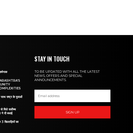
STAY IN TOUCH
TO BE UPDATED WITH ALL THE LATEST
शर्मनाक
NEWS, OFFERS AND SPECIAL
ANNOUNCEMENTS.
HARASHTRA’S
UNITY
OMPLEXITIES
 साथ राष्ट्र के युवाओं
ं से मिले सर्वोच्च
SIGN UP
व ने दी बधाई
े 3 खिलाड़ियों का