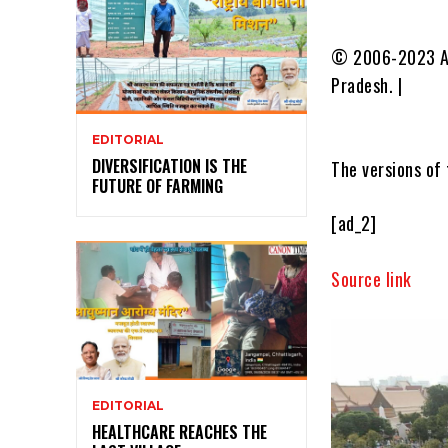
© 2006-2023 All
Pradesh. |
EDITORIAL
DIVERSIFICATION IS THE
The versions of 
FUTURE OF FARMING
[ad_2]
Source link
EDITORIAL
HEALTHCARE REACHES THE