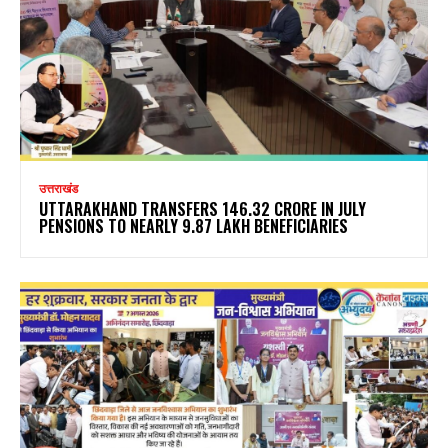
उत्तराखंड
UTTARAKHAND TRANSFERS ₹146.32 CRORE IN JULY
PENSIONS TO NEARLY 9.87 LAKH BENEFICIARIES