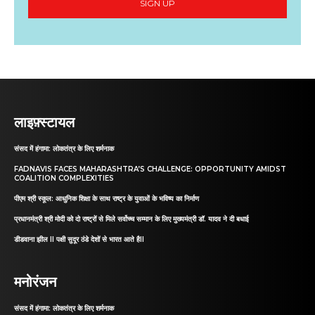
SIGN UP
लाइफ़्स्टायल
संसद में हंगामा: लोकतंत्र के लिए शर्मनाक
FADNAVIS FACES MAHARASHTRA’S CHALLENGE: OPPORTUNITY AMIDST
COALITION COMPLEXITIES
पीएम श्री स्कूल: आधुनिक शिक्षा के साथ राष्ट्र के युवाओं के भविष्य का निर्माण
प्रधानमंत्री श्री मोदी को दो राष्ट्रों से मिले सर्वोच्च सम्मान के लिए मुख्यमंत्री डॉ. यादव ने दी बधाई
डीडवाना झील II पक्षी सुदूर ठंडे देशों से भारत आते हैII
मनोरंजन
संसद में हंगामा: लोकतंत्र के लिए शर्मनाक