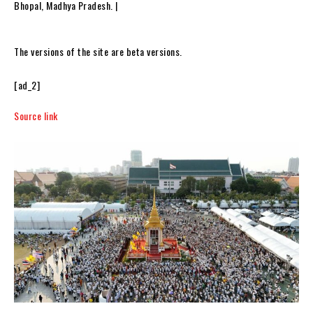
Bhopal, Madhya Pradesh. |
The versions of the site are beta versions.
[ad_2]
Source link