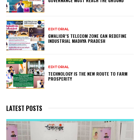
GOVERNANCE MUST REACH THE GROUND
EDITORIAL
GWALIOR’S TELECOM ZONE CAN REDEFINE
INDUSTRIAL MADHYA PRADESH
EDITORIAL
TECHNOLOGY IS THE NEW ROUTE TO FARM
PROSPERITY
LATEST POSTS