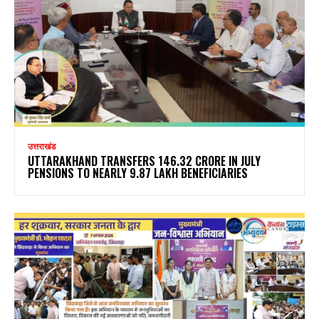
उत्तराखंड
UTTARAKHAND TRANSFERS ₹146.32 CRORE IN JULY
PENSIONS TO NEARLY 9.87 LAKH BENEFICIARIES