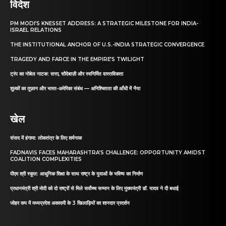
विदेश
PM MODI’S KNESSET ADDRESS: A STRATEGIC MILESTONE FOR INDIA-
ISRAEL RELATIONS
THE INSTITUTIONAL ANCHOR OF U.S.-INDIA STRATEGIC CONVERGENCE
TRAGEDY AND FARCE IN THE EMPIRE’S TWILIGHT
ट्रंप का नोबेल नाटक: सत्ता, सौदेबाज़ी और स्वनिर्मित वास्तविकता
शुल्कों का तूफ़ान और भारत-अमेरिका संबंध — अनिश्चितता की आँधी में नैया
खेल
संसद में हंगामा: लोकतंत्र के लिए शर्मनाक
FADNAVIS FACES MAHARASHTRA’S CHALLENGE: OPPORTUNITY AMIDST
COALITION COMPLEXITIES
पीएम श्री स्कूल: आधुनिक शिक्षा के साथ राष्ट्र के युवाओं के भविष्य का निर्माण
प्रधानमंत्री श्री मोदी को दो राष्ट्रों से मिले सर्वोच्च सम्मान के लिए मुख्यमंत्री डॉ. यादव ने दी बधाई
जोहर कप में मध्यप्रदेश अकादमी के 3 खिलाड़ियों का शानदार प्रदर्शन