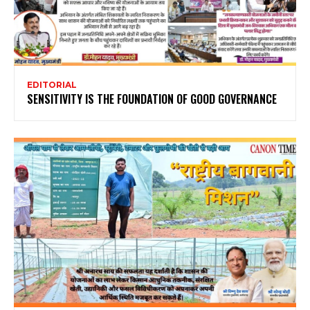
EDITORIAL
SENSITIVITY IS THE FOUNDATION OF GOOD GOVERNANCE