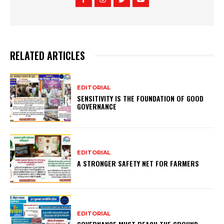
RELATED ARTICLES
EDITORIAL
SENSITIVITY IS THE FOUNDATION OF GOOD
GOVERNANCE
EDITORIAL
A STRONGER SAFETY NET FOR FARMERS
EDITORIAL