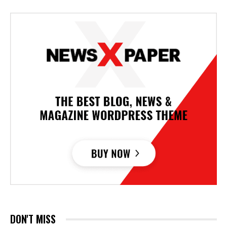
DON'T MISS