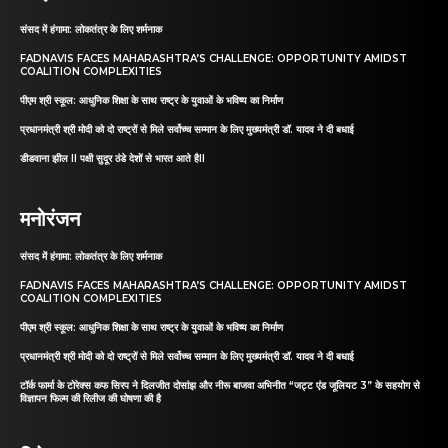
संसद में हंगामा: लोकतंत्र के लिए शर्मनाक
FADNAVIS FACES MAHARASHTRA’S CHALLENGE: OPPORTUNITY AMIDST
COALITION COMPLEXITIES
पीएम श्री स्कूल: आधुनिक शिक्षा के साथ राष्ट्र के युवाओं के भविष्य का निर्माण
प्रधानमंत्री श्री मोदी को दो राष्ट्रों से मिले सर्वोच्च सम्मान के लिए मुख्यमंत्री डॉ. यादव ने दी बधाई
डीडवाना झील II पक्षी सुदूर ठंडे देशों से भारत आते हैII
मनोरंजन
संसद में हंगामा: लोकतंत्र के लिए शर्मनाक
FADNAVIS FACES MAHARASHTRA’S CHALLENGE: OPPORTUNITY AMIDST
COALITION COMPLEXITIES
पीएम श्री स्कूल: आधुनिक शिक्षा के साथ राष्ट्र के युवाओं के भविष्य का निर्माण
प्रधानमंत्री श्री मोदी को दो राष्ट्रों से मिले सर्वोच्च सम्मान के लिए मुख्यमंत्री डॉ. यादव ने दी बधाई
टॉर्क फार्मा के टोरेक्स कफ सिरप ने दिलजीत दोसांझ और नीरू बाजवा अभिनीत “जट्ट एंड जूलियट 3” के सहयोग से
विज्ञापन फिल्म की रिलीज की घोषणा की है