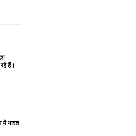
देश
हे हैं।
 में भारत