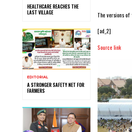
HEALTHCARE REACHES THE
LAST VILLAGE
The versions of 
[ad_2]
Source link
EDITORIAL
A STRONGER SAFETY NET FOR
FARMERS