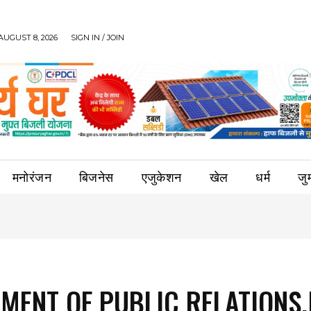
AUGUST 8, 2026
SIGN IN / JOIN
मनोरंजन
बिजनेस
एजुकेशन
खेल
धर्म
जुर्
MENT OF PUBLIC RELATIONS,