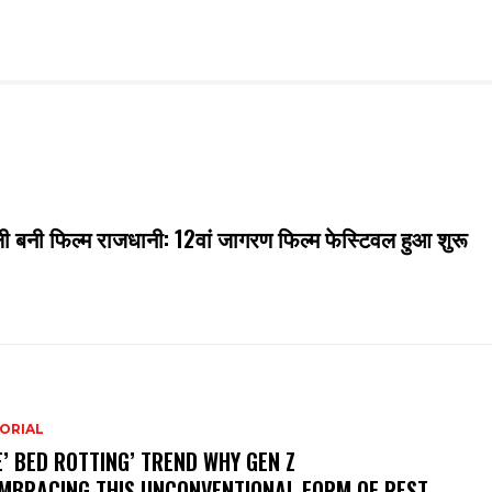
ली बनी फिल्म राजधानी: 12वां जागरण फिल्म फेस्टिवल हुआ शुरू
ORIAL
’ BED ROTTING’ TREND WHY GEN Z
EMBRACING THIS UNCONVENTIONAL FORM OF REST