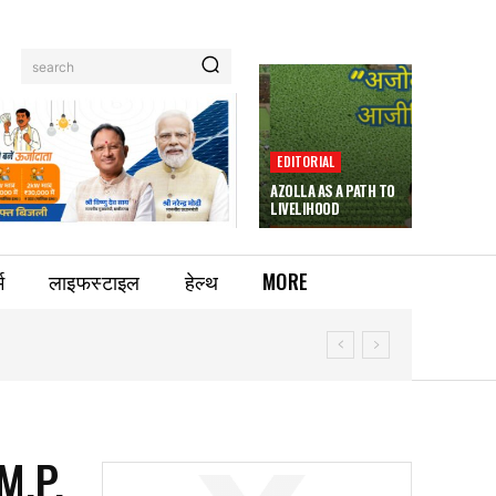
search
EDITORIAL
AZOLLA AS A PATH TO
LIVELIHOOD
म
लाइफस्टाइल
हेल्थ
MORE
M.P.