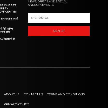
NEWS, OFFERS AND SPECIAL
ANNOUNCEMENTS.
HARASHTRA’S
UNITY
OMPLEXITIES
 साथ राष्ट्र के युवाओं
ं से मिले सर्वोच्च
SIGN UP
व ने दी बधाई
े 3 खिलाड़ियों का
ABOUT US
CONTACT US
TERMS AND CONDITIONS
PRIVACY POLICY