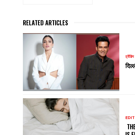
RELATED ARTICLES
ट्रेंडिंग
दिल्
EDIT
THE
IS 