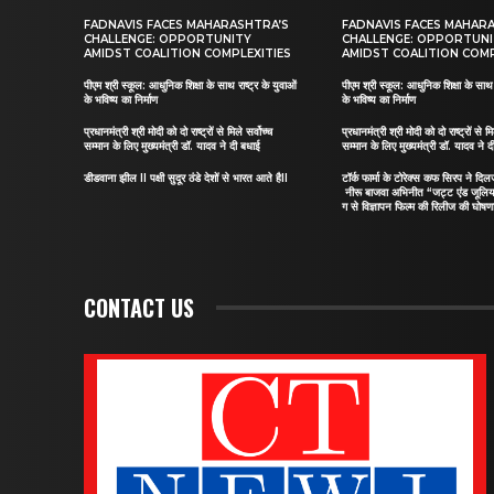
FADNAVIS FACES MAHARASHTRA’S
FADNAVIS FACES MAHAR
CHALLENGE: OPPORTUNITY
CHALLENGE: OPPORTUN
AMIDST COALITION COMPLEXITIES
AMIDST COALITION COMP
पीएम श्री स्कूल: आधुनिक शिक्षा के साथ राष्ट्र के युवाओं
पीएम श्री स्कूल: आधुनिक शिक्षा के साथ र
के भविष्य का निर्माण
के भविष्य का निर्माण
प्रधानमंत्री श्री मोदी को दो राष्ट्रों से मिले सर्वोच्च
प्रधानमंत्री श्री मोदी को दो राष्ट्रों से मि
सम्मान के लिए मुख्यमंत्री डॉ. यादव ने दी बधाई
सम्मान के लिए मुख्यमंत्री डॉ. यादव ने 
डीडवाना झील II पक्षी सुदूर ठंडे देशों से भारत आते हैII
टॉर्क फार्मा के टोरेक्स कफ सिरप ने द
नीरू बाजवा अभिनीत “जट्ट एंड जूलि
ग से विज्ञापन फिल्म की रिलीज की घोषणा
CONTACT US