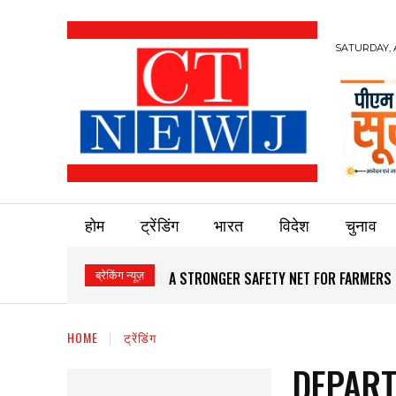
SATURDAY, 
होम
ट्रेंडिंग
भारत
विदेश
चुनाव
ब्रेकिंग न्यूज़
A STRONGER SAFETY NET FOR FARMERS
HOME
ट्रेंडिंग
DEPART