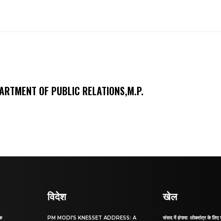
ARTMENT OF PUBLIC RELATIONS,M.P.
विदेश
खेल
ाक
PM MODI’S KNESSET ADDRESS: A
संसद में हंगामा: लोकतंत्र के लिए 