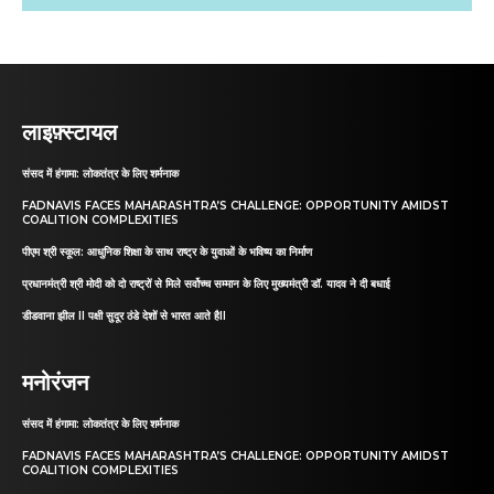
लाइफ़्स्टायल
संसद में हंगामा: लोकतंत्र के लिए शर्मनाक
FADNAVIS FACES MAHARASHTRA’S CHALLENGE: OPPORTUNITY AMIDST
COALITION COMPLEXITIES
पीएम श्री स्कूल: आधुनिक शिक्षा के साथ राष्ट्र के युवाओं के भविष्य का निर्माण
प्रधानमंत्री श्री मोदी को दो राष्ट्रों से मिले सर्वोच्च सम्मान के लिए मुख्यमंत्री डॉ. यादव ने दी बधाई
डीडवाना झील II पक्षी सुदूर ठंडे देशों से भारत आते हैII
मनोरंजन
संसद में हंगामा: लोकतंत्र के लिए शर्मनाक
FADNAVIS FACES MAHARASHTRA’S CHALLENGE: OPPORTUNITY AMIDST
COALITION COMPLEXITIES