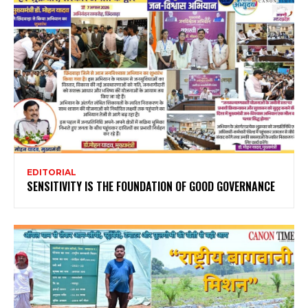
EDITORIAL
SENSITIVITY IS THE FOUNDATION OF GOOD GOVERNANCE