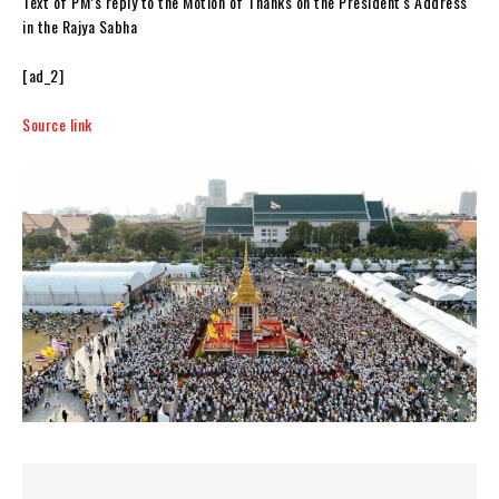
Text of PM’s reply to the Motion of Thanks on the President's Address
in the Rajya Sabha
[ad_2]
Source link