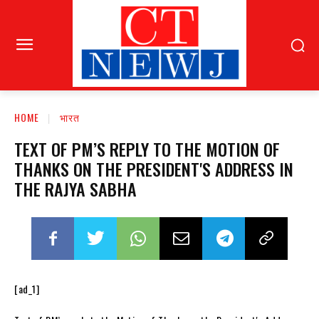
HOME
भारत
TEXT OF PM’S REPLY TO THE MOTION OF
THANKS ON THE PRESIDENT'S ADDRESS IN
THE RAJYA SABHA
[ad_1]