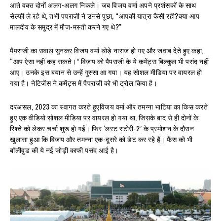
आते वक्त दोनों अलग-अलग निकले। जब विजय वर्मा अपने प्रशंसकों के साथ
सेल्फी ले रहे थे, तभी पपराज़ी ने उनसे पूछा, “आपकी यात्रा कैसी रही?क्या आप
मालदीव के समुद्र में मौज-मस्ती करने गए थे?”
पैपराजी का सवाल सुनकर विजय वर्मा थोड़े नाराज हो गए और जवाब देते हुए कहा,
“आप ऐसा नहीं कह सकते।” विजय को पैपराजी के ये कमेंट्स बिल्कुल भी पसंद नहीं
आए। उनके इस बयान से उन्हें गुस्सा आ गया। यह सोशल मीडिया पर वायरल हो
गया है। नेटिजेंस ने कमेंट्स में पैपराजी को भी ट्रोल किया है।
दरअसल, 2023 का स्वागत करते हुएविजय वर्मा और तमन्ना भाटिया का किस करते
हुए एक वीडियो सोशल मीडिया पर वायरल हो गया था, जिसके बाद से ही दोनों के
रिश्ते को लेकर चर्चा शुरू हो गई। फिर ‘लस्ट स्टोरी-2’ के प्रमोशन के दौरान
खुलासा हुआ कि विजय और तमन्ना एक-दूसरे को डेट कर रहे हैं। फैंस को भी
बॉलीवुड की ये नई जोड़ी काफी पसंद आई है।