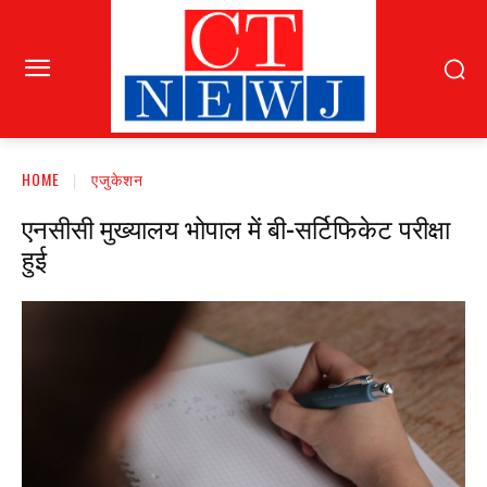
HOME
एजुकेशन
एनसीसी मुख्यालय भोपाल में बी-सर्टिफिकेट परीक्षा
हुई