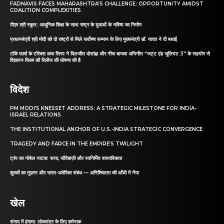
FADNAVIS FACES MAHARASHTRA’S CHALLENGE: OPPORTUNITY AMIDST
COALITION COMPLEXITIES
पीएम श्री स्कूल: आधुनिक शिक्षा के साथ राष्ट्र के युवाओं के भविष्य का निर्माण
प्रधानमंत्री श्री मोदी को दो राष्ट्रों से मिले सर्वोच्च सम्मान के लिए मुख्यमंत्री डॉ. यादव ने दी बधाई
टॉर्क फार्मा के टोरेक्स कफ सिरप ने दिलजीत दोसांझ और नीरू बाजवा अभिनीत “जट्ट एंड जूलियट 3” के सहयोग से
विज्ञापन फिल्म की रिलीज की घोषणा की है
विदेश
PM MODI’S KNESSET ADDRESS: A STRATEGIC MILESTONE FOR INDIA-
ISRAEL RELATIONS
THE INSTITUTIONAL ANCHOR OF U.S.-INDIA STRATEGIC CONVERGENCE
TRAGEDY AND FARCE IN THE EMPIRE’S TWILIGHT
ट्रंप का नोबेल नाटक: सत्ता, सौदेबाज़ी और स्वनिर्मित वास्तविकता
शुल्कों का तूफ़ान और भारत-अमेरिका संबंध — अनिश्चितता की आँधी में नैया
खेल
संसद में हंगामा: लोकतंत्र के लिए शर्मनाक