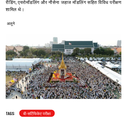
रीडिंग, एयरोमॉडलिंग और नौसेना जहाज मॉडलिंग सहित विविध परीक्षण
शामिल थे।
अलूने
TAGS:
बी-सर्टिफिकेट परीक्षा