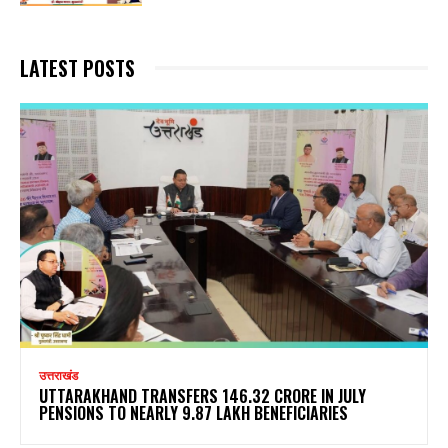
LATEST POSTS
उत्तराखंड
UTTARAKHAND TRANSFERS ₹146.32 CRORE IN JULY
PENSIONS TO NEARLY 9.87 LAKH BENEFICIARIES