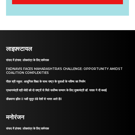
लाइफ़्स्टायल
संसद में हंगामा: लोकतंत्र के लिए शर्मनाक
FADNAVIS FACES MAHARASHTRA’S CHALLENGE: OPPORTUNITY AMIDST
COALITION COMPLEXITIES
पीएम श्री स्कूल: आधुनिक शिक्षा के साथ राष्ट्र के युवाओं के भविष्य का निर्माण
प्रधानमंत्री श्री मोदी को दो राष्ट्रों से मिले सर्वोच्च सम्मान के लिए मुख्यमंत्री डॉ. यादव ने दी बधाई
डीडवाना झील II पक्षी सुदूर ठंडे देशों से भारत आते हैII
मनोरंजन
संसद में हंगामा: लोकतंत्र के लिए शर्मनाक