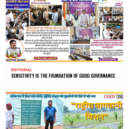
EDITORIAL
SENSITIVITY IS THE FOUNDATION OF GOOD GOVERNANCE