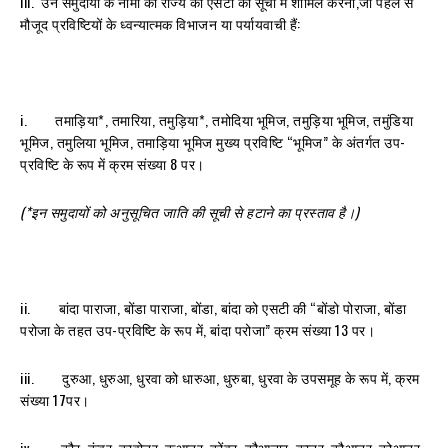
III. उन समुदायों के नामों को राज्य की एसटी की सूची में शामिल करना,जो पहले से
मौजूद प्रविष्टियों के ध्वन्यात्मक विभाजन या पर्यायवाची हैं:
i. तमाड़िया*, तमारिया, तमुड़िया*, तमोदिया भूमिज, तमुड़िया भूमिज, तमुंडिया
भूमिज, तमुलिया भूमिज, तमाड़िया भूमिज मुख्य प्रविष्टि “भूमिज” के अंतर्गत उप-
प्रविष्टि के रूप में क्रम संख्या 8 पर।
(*इन समुदायों को अनुसूचित जाति की सूची से हटाने का प्रस्ताव है।)
ii. बांदा पाराजा, बोंडा पाराजा, बोंडा, बांदा को एसटी की “बोंडो पोराजा, बोंडा
परोजा के तहत उप-प्रविष्टि के रूप में, बांदा परोजा” क्रम संख्या 13 पर।
iii. दुरुआ, धुरुआ, धुरवा को धारुआ, धुरुबा, धुरवा के उपसमूह के रूप में, क्रम
संख्या 17पर।
iv. कौर, कुंवर, कावोनर, कुआनर, कोंवर, कौआनार, कानर, कौआनर, कोआनर