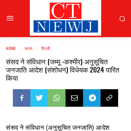
HOME
भारत
दिल्ली
संसद ने संविधान (जम्मू -कश्मीर) अनुसूचित
जनजाति आदेश (संशोधन) विधेयक 2024 पारित
किया
संसद ने संविधान (अनुसूचित जनजाति) आदेश