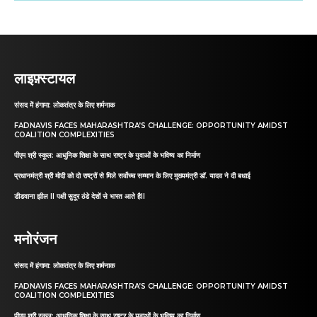
लाइफ़्स्टायल
संसद में हंगामा: लोकतंत्र के लिए शर्मनाक
FADNAVIS FACES MAHARASHTRA’S CHALLENGE: OPPORTUNITY AMIDST
COALITION COMPLEXITIES
पीएम श्री स्कूल: आधुनिक शिक्षा के साथ राष्ट्र के युवाओं के भविष्य का निर्माण
प्रधानमंत्री श्री मोदी को दो राष्ट्रों से मिले सर्वोच्च सम्मान के लिए मुख्यमंत्री डॉ. यादव ने दी बधाई
डीडवाना झील II पक्षी सुदूर ठंडे देशों से भारत आते हैII
मनोरंजन
संसद में हंगामा: लोकतंत्र के लिए शर्मनाक
FADNAVIS FACES MAHARASHTRA’S CHALLENGE: OPPORTUNITY AMIDST
COALITION COMPLEXITIES
पीएम श्री स्कूल: आधुनिक शिक्षा के साथ राष्ट्र के युवाओं के भविष्य का निर्माण