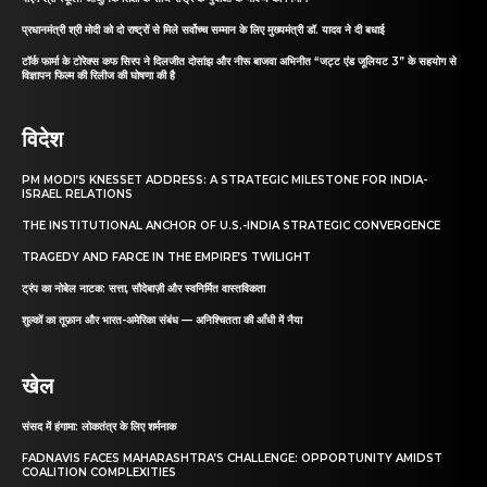
प्रधानमंत्री श्री मोदी को दो राष्ट्रों से मिले सर्वोच्च सम्मान के लिए मुख्यमंत्री डॉ. यादव ने दी बधाई
टॉर्क फार्मा के टोरेक्स कफ सिरप ने दिलजीत दोसांझ और नीरू बाजवा अभिनीत “जट्ट एंड जूलियट 3” के सहयोग से
विज्ञापन फिल्म की रिलीज की घोषणा की है
विदेश
PM MODI’S KNESSET ADDRESS: A STRATEGIC MILESTONE FOR INDIA-
ISRAEL RELATIONS
THE INSTITUTIONAL ANCHOR OF U.S.-INDIA STRATEGIC CONVERGENCE
TRAGEDY AND FARCE IN THE EMPIRE’S TWILIGHT
ट्रंप का नोबेल नाटक: सत्ता, सौदेबाज़ी और स्वनिर्मित वास्तविकता
शुल्कों का तूफ़ान और भारत-अमेरिका संबंध — अनिश्चितता की आँधी में नैया
खेल
संसद में हंगामा: लोकतंत्र के लिए शर्मनाक
FADNAVIS FACES MAHARASHTRA’S CHALLENGE: OPPORTUNITY AMIDST
COALITION COMPLEXITIES