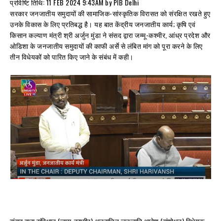
प्रविष्टि तिथि: 11 FEB 2024 9:43AM by PIB Delhi
सरकार जनजातीय समुदायों की सामाजिक-सांस्कृतिक विरासत को संरक्षित रखते हुए
उनके विकास के लिए प्रतिबद्ध है। यह बात केंद्रीय जनजातीय कार्य; कृषि एवं
किसान कल्याण मंत्री श्री अर्जुन मुंडा ने संसद द्वारा जम्मू-कश्मीर, आंध्र प्रदेश और
ओडिशा के जनजातीय समुदायों की काफी अर्से से लंबित मांग को पूरा करने के लिए
तीन विधेयकों को पारित किए जाने के संबंध में कही।
संसद द्वारा संविधान (जम्मू-कश्मीर) अनुसूचित जनजाति आदेश (संशोधन) विधेयक,