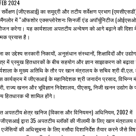
2 FEB 2024
क सर्वेक्षण (जीएसआई) का समुद्री और तटीय सर्वेक्षण प्रभाग (एमसीएसडी
ैंगलोर में “ऑफशोर एक्सप्लोरेशन: सिनर्जी एंड अपॉर्चुनिटीज (ओईएस
जन करेगा। यह कार्यशाला अपतटीय अन्वेषण को आगे बढ़ाने की दिशा म
त्मक प्रयास है।
ा उद्देश्य सरकारी निकायों, अनुसंधान संस्थानों, शिक्षाविदों और उद्योग 
त्र में प्रमुख हितधारकों के बीच सहयोग और ज्ञान साझाकरण को बढ़ावा 
शाला के मुख्‍य अतिथि के तौर पर खान मंत्रालय के सचिव श्री वी.एल. 
स कार्यक्रम में जीएसआई के महानिदेशक श्री जनार्दन प्रसाद, विभिन्न मं
ारी, राज्य खनन और भूविज्ञान निदेशालय, पीएसयू, निजी खनन उद्योग के 
 हितधारक भी शामिल होंगे।
र्गत अपतटीय क्षेत्र खनिज (विकास और विनियमन) अधिनियम, 2002 में
ं जीएसआई द्वारा 35 अपतटीय ब्लॉकों की नीलामी के लिए खान मंत्रालय 
जेंसियों की अधिसूचना के लिए मसौदा दिशानिर्देश तैयार करने जैसे विष