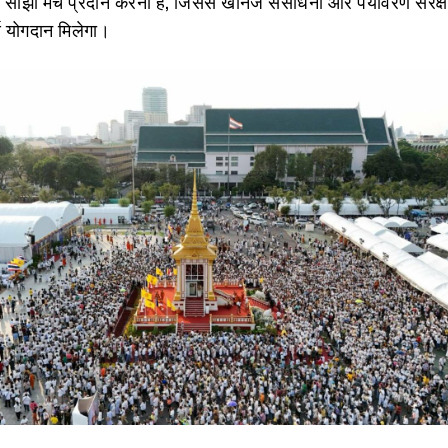
क साझा मंच प्रदान करना है, जिससे खनिज संसाधनों और पर्यावरण संरक
र्ण योगदान मिलेगा।