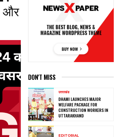
ेल और
DON'T MISS
उत्तराखंड
DHAMI LAUNCHES MAJOR
WELFARE PACKAGE FOR
CONSTRUCTION WORKERS IN
UTTARAKHAND
EDITORIAL