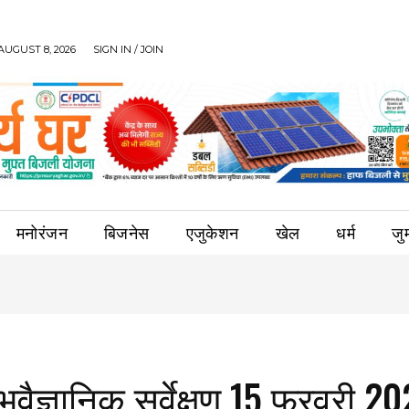
AUGUST 8, 2026
SIGN IN / JOIN
मनोरंजन
बिजनेस
एजुकेशन
खेल
धर्म
जुर्
ूवैज्ञानिक सर्वेक्षण 15 फरवरी 2