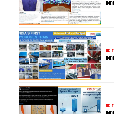
IND
EDIT
IND
EDIT
IND