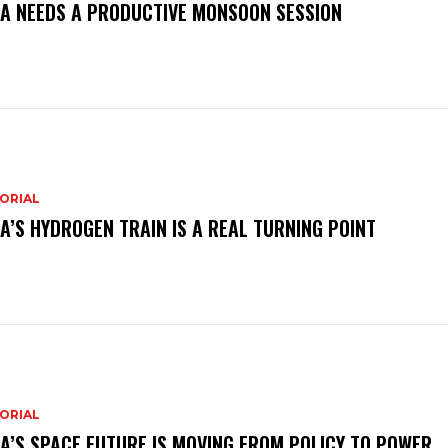
IA NEEDS A PRODUCTIVE MONSOON SESSION
ORIAL
IA’S HYDROGEN TRAIN IS A REAL TURNING POINT
ORIAL
IA’S SPACE FUTURE IS MOVING FROM POLICY TO POWER