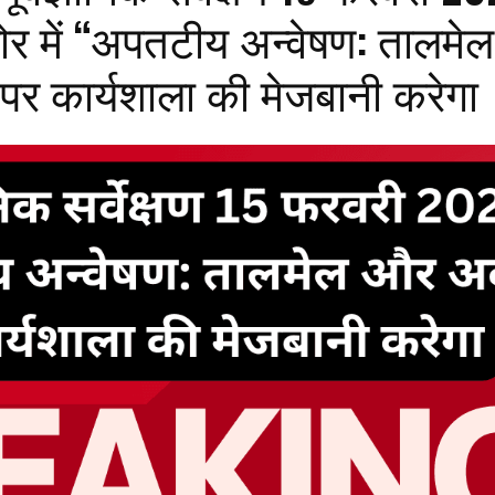
लोर में “अपतटीय अन्वेषण: तालम
र कार्यशाला की मेजबानी करेगा