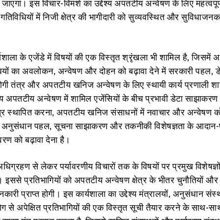
 जाएगा। इस विचार-विमर्श का उद्देश्‍य अपतटीय अन्वेषण के लिए महत्वपूर
तिविधियों में निजी क्षेत्र की भागीदारी को सुव्यवस्थित और सुविधाजन
शाला के एजेंडे में विषयों की एक विस्तृत श्रृंखला भी शामिल है, जिसमें 
ं का अवलोकन, अन्वेषण और दोहन को बढ़ावा देने में सरकारी पहल, ड
गी तंत्र और अपतटीय खनिज अन्वेषण के लिए स्‍थायी कार्य प्रणाली शा
ेश्य अपतटीय अन्वेषण में शामिल एजेंसियों के बीच प्रभावी डेटा साझाकर
्र स्थापित करना, अपतटीय खनिज संसाधनों में नवाचार और अन्वेषण को
क्त अनुसंधान पहल, सूचना साझाकरण और तकनीकी विशेषज्ञता के आदान-
रण को बढ़ावा देना है।
ा अधिग्रहण से लेकर पर्यावरणीय विचारों तक के विषयों पर प्रमुख विशेषज्ञ
। इससे प्रतिभागियों को अपतटीय अन्वेषण क्षेत्र के भीतर चुनौतियों और
जानकारी प्राप्‍त होगी। इस कार्यशाला का उद्देश्‍य मंत्रालयों, अनुसंधान संस्थ
्योग से अपेक्षित प्रतिभागियों की एक विस्तृत सूची तैयार करने के साथ-स