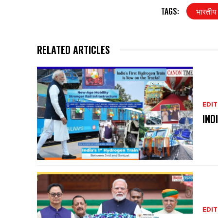
TAGS:
भारतीय 
RELATED ARTICLES
EDIT
IND
EDIT