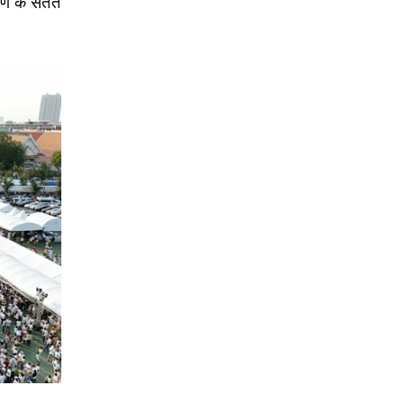
्षण के सतत