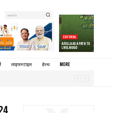
search
EDITORIAL
AZOLLA AS A PATH TO
LIVELIHOOD
म
लाइफस्टाइल
हेल्थ
MORE
024