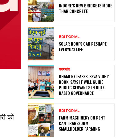
INDORE’S NEW BRIDGE IS MORE
THAN CONCRETE
EDITORIAL
SOLAR ROOFS CAN RESHAPE
EVERYDAY LIFE
उत्तराखंड
DHAMI RELEASES ‘SEVA VIDHI’
BOOK, SAYS IT WILL GUIDE
PUBLIC SERVANTS IN RULE-
BASED GOVERNANCE
EDITORIAL
ारी को
FARM MACHINERY ON RENT
CAN TRANSFORM
SMALLHOLDER FARMING