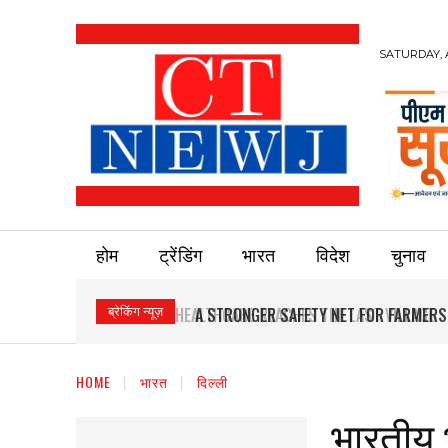
SATURDAY, 
होम
ट्रेंडिंग
भारत
विदेश
चुनाव
ब्रेकिंग न्यूज़
A STRONGER SAFETY NET FOR FARMERS
HOME
भारत
दिल्ली
भारतीय भ