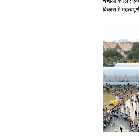
चर्चाओं के लिए ए
विकास में महत्वपू