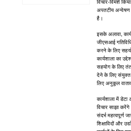
विचार-विमर्श किया
अपतटीय अन्वेषण ग
है।
इसके अलावा, कार्य
जीएसआई गतिविधियो
करने के लिए सहयो
कार्यशाला का उद्द
सहयोग के लिए तंत
देने के लिए संयु
लिए अनुकूल वाताव
कार्यशाला में डेट
विचार साझा करेंगे
संदर्भ महत्‍वपूर्ण 
शिक्षाविदों और उद