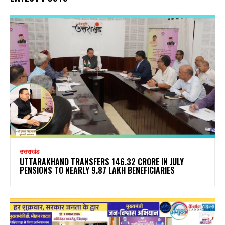
उत्तराखंड
UTTARAKHAND TRANSFERS ₹146.32 CRORE IN JULY
PENSIONS TO NEARLY 9.87 LAKH BENEFICIARIES