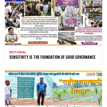
EDITORIAL
SENSITIVITY IS THE FOUNDATION OF GOOD GOVERNANCE