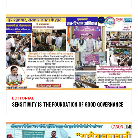
EDITORIAL
SENSITIVITY IS THE FOUNDATION OF GOOD GOVERNANCE