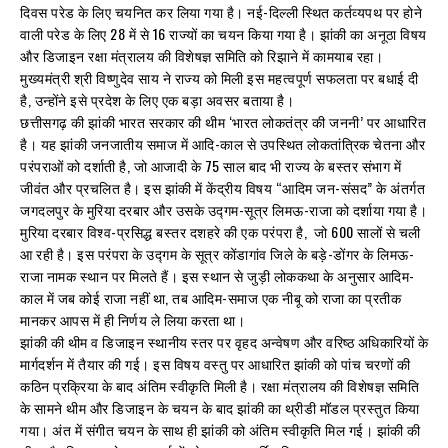
दिवस परेड के लिए चयनित कर लिया गया है। नई-दिल्ली स्थित कर्तव्यपथ पर होने
वाली परेड के लिए 28 में से 16 राज्यों का चयन किया गया है। झांकी का अनूठा विषय
और डिजाइन रक्षा मंत्रालय की विशेषज्ञ समिति को रिझाने में कामयाब रहा।
मुख्यमंत्री श्री विष्णुदेव साय ने राज्य को मिली इस महत्वपूर्ण सफलता पर बधाई दी
है, उन्होंने इसे प्रदेश के लिए एक बड़ा अवसर बताया है।
छत्तीसगढ़ की झांकी भारत सरकार की थीम ‘भारत लोकतंत्र की जननी’ पर आधारित
है। यह झांकी जनजातीय समाज में आदि-काल से उपस्थित लोकतांत्रिक चेतना और
परंपराओं को दर्शाती है, जो आजादी के 75 साल बाद भी राज्य के बस्तर संभाग में
जीवंत और प्रचलित है। इस झांकी में केंद्रीय विषय “आदिम जन-संसद” के अंतर्गत
जगदलपुर के मुरिया दरबार और उसके उद्गम-सूत्र लिमऊ-राजा को दर्शाया गया है।
मुरिया दरबार विश्व-प्रसिद्ध बस्तर दशहरे की एक परंपरा है, जो 600 सालों से चली
आ रही है। इस परंपरा के उद्गम के सूत्र कोंडागांव जिले के बड़े-डोंगर के लिमऊ-
राजा नामक स्थान पर मिलते हैं। इस स्थान से जुड़ी लोककथा के अनुसार आदिम-
काल में जब कोई राजा नहीं था, तब आदिम-समाज एक नीबू को राजा का प्रतीक
मानकर आपस में ही निर्णय ले लिया करता था।
झांकी की थीम व डिजाइन स्थानीय स्तर पर वृहद अन्वेषण और वरिष्ठ अधिकारियों के
मार्गदर्शन में तैयार की गई। इस विषय वस्तु पर आधारित झांकी को पांच चरणों की
कठिन प्रक्रिया के बाद अंतिम स्वीकृति मिली है। रक्षा मंत्रालय की विशेषज्ञ समिति
के सामने थीम और डिजाइन के चयन के बाद झांकी का थ्रीडी मॉडल प्रस्तुत किया
गया। अंत में संगीत चयन के साथ ही झांकी को अंतिम स्वीकृति मिल गई। झांकी की