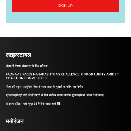
SIGN UP
लाइफ़्स्टायल
संसद में हंगामा: लोकतंत्र के लिए शर्मनाक
FADNAVIS FACES MAHARASHTRA’S CHALLENGE: OPPORTUNITY AMIDST
COALITION COMPLEXITIES
पीएम श्री स्कूल: आधुनिक शिक्षा के साथ राष्ट्र के युवाओं के भविष्य का निर्माण
प्रधानमंत्री श्री मोदी को दो राष्ट्रों से मिले सर्वोच्च सम्मान के लिए मुख्यमंत्री डॉ. यादव ने दी बधाई
डीडवाना झील II पक्षी सुदूर ठंडे देशों से भारत आते हैII
मनोरंजन