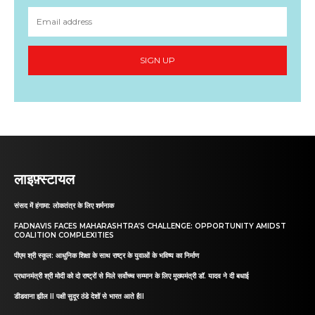
SIGN UP
लाइफ़्स्टायल
संसद में हंगामा: लोकतंत्र के लिए शर्मनाक
FADNAVIS FACES MAHARASHTRA’S CHALLENGE: OPPORTUNITY AMIDST
COALITION COMPLEXITIES
पीएम श्री स्कूल: आधुनिक शिक्षा के साथ राष्ट्र के युवाओं के भविष्य का निर्माण
प्रधानमंत्री श्री मोदी को दो राष्ट्रों से मिले सर्वोच्च सम्मान के लिए मुख्यमंत्री डॉ. यादव ने दी बधाई
डीडवाना झील II पक्षी सुदूर ठंडे देशों से भारत आते हैII