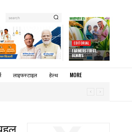
search
EDITORIAL
FARMERS FIRST,
ALWAYS
म
लाइफस्टाइल
हेल्थ
MORE
 चहल