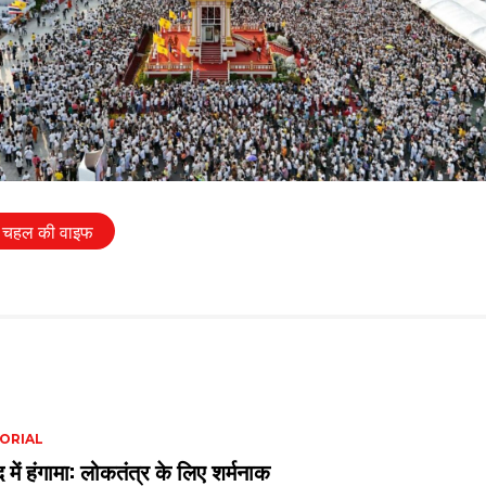
्र चहल की वाइफ
ORIAL
 में हंगामा: लोकतंत्र के लिए शर्मनाक