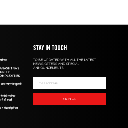
STAY IN TOUCH
TO BE UPDATED WITH ALL THE LATEST
शर्मनाक
NEWS, OFFERS AND SPECIAL
ANNOUNCEMENTS.
HARASHTRA’S
UNITY
OMPLEXITIES
 साथ राष्ट्र के युवाओं
ं से मिले सर्वोच्च
SIGN UP
व ने दी बधाई
े 3 खिलाड़ियों का