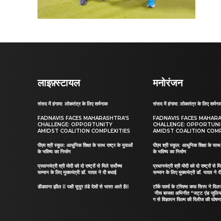
लाइफ़्स्टायल
मनोरंजन
संसद में हंगामा: लोकतंत्र के लिए शर्मनाक
संसद में हंगामा: लोकतंत्र के लिए शर्मन
FADNAVIS FACES MAHARASHTRA’S
FADNAVIS FACES MAHAR
CHALLENGE: OPPORTUNITY
CHALLENGE: OPPORTUN
AMIDST COALITION COMPLEXITIES
AMIDST COALITION COMP
पीएम श्री स्कूल: आधुनिक शिक्षा के साथ राष्ट्र के युवाओं
पीएम श्री स्कूल: आधुनिक शिक्षा के साथ र
के भविष्य का निर्माण
के भविष्य का निर्माण
प्रधानमंत्री श्री मोदी को दो राष्ट्रों से मिले सर्वोच्च
प्रधानमंत्री श्री मोदी को दो राष्ट्रों से मि
सम्मान के लिए मुख्यमंत्री डॉ. यादव ने दी बधाई
सम्मान के लिए मुख्यमंत्री डॉ. यादव ने 
डीडवाना झील II पक्षी सुदूर ठंडे देशों से भारत आते हैII
टॉर्क फार्मा के टोरेक्स कफ सिरप ने द
नीरू बाजवा अभिनीत “जट्ट एंड जूलि
ग से विज्ञापन फिल्म की रिलीज की घोषणा