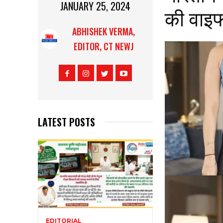
JANUARY 25, 2024
की वाइ
ABHISHEK VERMA,
EDITOR, CT NEWJ
LATEST POSTS
EDITORIAL