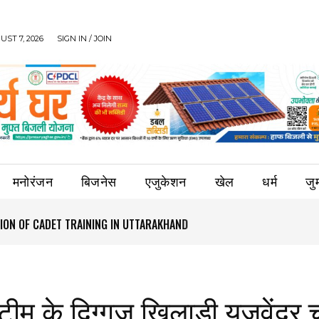
UST 7, 2026
SIGN IN / JOIN
मनोरंजन
बिजनेस
एजुकेशन
खेल
धर्म
जुर्
ION OF CADET TRAINING IN UTTARAKHAND
टीम के दिग्गज खिलाड़ी यजुवेंद्र