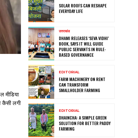
SOLAR ROOFS CAN RESHAPE
EVERYDAY LIFE
उत्तराखंड
DHAMI RELEASES ‘SEVA VIDHI’
BOOK, SAYS IT WILL GUIDE
PUBLIC SERVANTS IN RULE-
BASED GOVERNANCE
EDITORIAL
FARM MACHINERY ON RENT
CAN TRANSFORM
SMALLHOLDER FARMING
शल मीडिया
ो कैसी लगी
EDITORIAL
DHAINCHA: A SIMPLE GREEN
SOLUTION FOR BETTER PADDY
FARMING