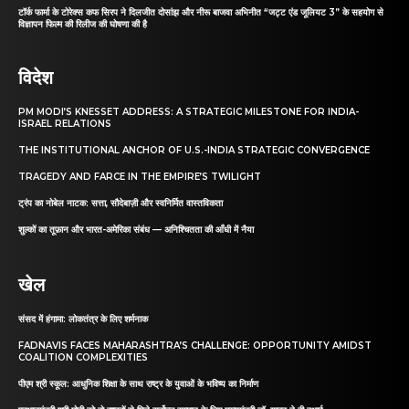
टॉर्क फार्मा के टोरेक्स कफ सिरप ने दिलजीत दोसांझ और नीरू बाजवा अभिनीत “जट्ट एंड जूलियट 3” के सहयोग से
विज्ञापन फिल्म की रिलीज की घोषणा की है
विदेश
PM MODI’S KNESSET ADDRESS: A STRATEGIC MILESTONE FOR INDIA-
ISRAEL RELATIONS
THE INSTITUTIONAL ANCHOR OF U.S.-INDIA STRATEGIC CONVERGENCE
TRAGEDY AND FARCE IN THE EMPIRE’S TWILIGHT
ट्रंप का नोबेल नाटक: सत्ता, सौदेबाज़ी और स्वनिर्मित वास्तविकता
शुल्कों का तूफ़ान और भारत-अमेरिका संबंध — अनिश्चितता की आँधी में नैया
खेल
संसद में हंगामा: लोकतंत्र के लिए शर्मनाक
FADNAVIS FACES MAHARASHTRA’S CHALLENGE: OPPORTUNITY AMIDST
COALITION COMPLEXITIES
पीएम श्री स्कूल: आधुनिक शिक्षा के साथ राष्ट्र के युवाओं के भविष्य का निर्माण