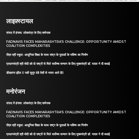
लाइफ़्स्टायल
संसद में हंगामा: लोकतंत्र के लिए शर्मनाक
FADNAVIS FACES MAHARASHTRA’S CHALLENGE: OPPORTUNITY AMIDST
COALITION COMPLEXITIES
पीएम श्री स्कूल: आधुनिक शिक्षा के साथ राष्ट्र के युवाओं के भविष्य का निर्माण
प्रधानमंत्री श्री मोदी को दो राष्ट्रों से मिले सर्वोच्च सम्मान के लिए मुख्यमंत्री डॉ. यादव ने दी बधाई
डीडवाना झील II पक्षी सुदूर ठंडे देशों से भारत आते हैII
मनोरंजन
संसद में हंगामा: लोकतंत्र के लिए शर्मनाक
FADNAVIS FACES MAHARASHTRA’S CHALLENGE: OPPORTUNITY AMIDST
COALITION COMPLEXITIES
पीएम श्री स्कूल: आधुनिक शिक्षा के साथ राष्ट्र के युवाओं के भविष्य का निर्माण
प्रधानमंत्री श्री मोदी को दो राष्ट्रों से मिले सर्वोच्च सम्मान के लिए मुख्यमंत्री डॉ. यादव ने दी बधाई