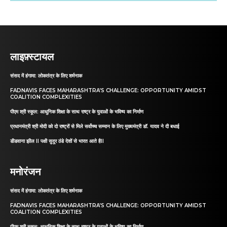
लाइफ़्स्टायल
संसद में हंगामा: लोकतंत्र के लिए शर्मनाक
FADNAVIS FACES MAHARASHTRA’S CHALLENGE: OPPORTUNITY AMIDST
COALITION COMPLEXITIES
पीएम श्री स्कूल: आधुनिक शिक्षा के साथ राष्ट्र के युवाओं के भविष्य का निर्माण
प्रधानमंत्री श्री मोदी को दो राष्ट्रों से मिले सर्वोच्च सम्मान के लिए मुख्यमंत्री डॉ. यादव ने दी बधाई
डीडवाना झील II पक्षी सुदूर ठंडे देशों से भारत आते हैII
मनोरंजन
संसद में हंगामा: लोकतंत्र के लिए शर्मनाक
FADNAVIS FACES MAHARASHTRA’S CHALLENGE: OPPORTUNITY AMIDST
COALITION COMPLEXITIES
पीएम श्री स्कूल: आधुनिक शिक्षा के साथ राष्ट्र के युवाओं के भविष्य का निर्माण