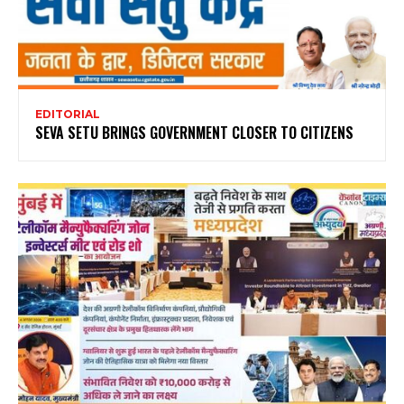
EDITORIAL
SEVA SETU BRINGS GOVERNMENT CLOSER TO CITIZENS