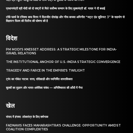
प्रधानमंत्री श्री मोदी को दो राष्ट्रों से मिले सर्वोच्च सम्मान के लिए मुख्यमंत्री डॉ. यादव ने दी बधाई
टॉर्क फार्मा के टोरेक्स कफ सिरप ने दिलजीत दोसांझ और नीरू बाजवा अभिनीत “जट्ट एंड जूलियट 3” के सहयोग से
विज्ञापन फिल्म की रिलीज की घोषणा की है
विदेश
PM MODI’S KNESSET ADDRESS: A STRATEGIC MILESTONE FOR INDIA-
ISRAEL RELATIONS
THE INSTITUTIONAL ANCHOR OF U.S.-INDIA STRATEGIC CONVERGENCE
TRAGEDY AND FARCE IN THE EMPIRE’S TWILIGHT
ट्रंप का नोबेल नाटक: सत्ता, सौदेबाज़ी और स्वनिर्मित वास्तविकता
शुल्कों का तूफ़ान और भारत-अमेरिका संबंध — अनिश्चितता की आँधी में नैया
खेल
संसद में हंगामा: लोकतंत्र के लिए शर्मनाक
FADNAVIS FACES MAHARASHTRA’S CHALLENGE: OPPORTUNITY AMIDST
COALITION COMPLEXITIES