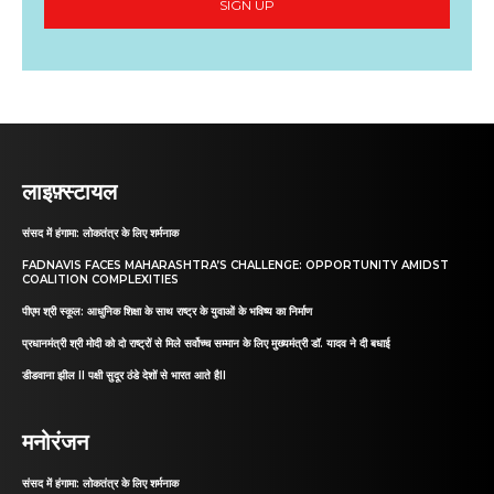
SIGN UP
लाइफ़्स्टायल
संसद में हंगामा: लोकतंत्र के लिए शर्मनाक
FADNAVIS FACES MAHARASHTRA’S CHALLENGE: OPPORTUNITY AMIDST
COALITION COMPLEXITIES
पीएम श्री स्कूल: आधुनिक शिक्षा के साथ राष्ट्र के युवाओं के भविष्य का निर्माण
प्रधानमंत्री श्री मोदी को दो राष्ट्रों से मिले सर्वोच्च सम्मान के लिए मुख्यमंत्री डॉ. यादव ने दी बधाई
डीडवाना झील II पक्षी सुदूर ठंडे देशों से भारत आते हैII
मनोरंजन
संसद में हंगामा: लोकतंत्र के लिए शर्मनाक