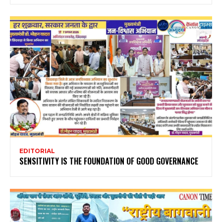
EDITORIAL
SENSITIVITY IS THE FOUNDATION OF GOOD GOVERNANCE