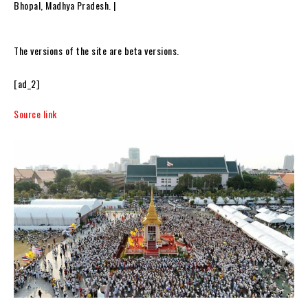
Bhopal, Madhya Pradesh. |
The versions of the site are beta versions.
[ad_2]
Source link