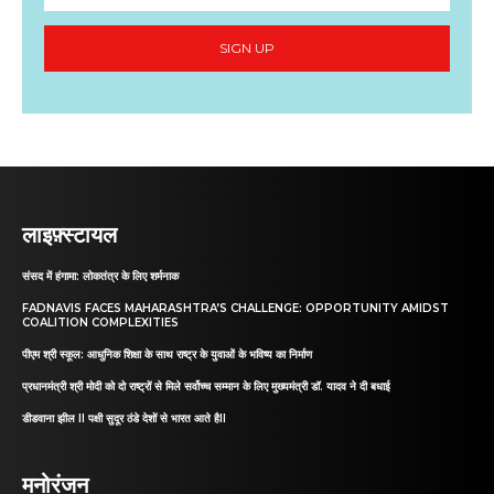
SIGN UP
लाइफ़्स्टायल
संसद में हंगामा: लोकतंत्र के लिए शर्मनाक
FADNAVIS FACES MAHARASHTRA’S CHALLENGE: OPPORTUNITY AMIDST
COALITION COMPLEXITIES
पीएम श्री स्कूल: आधुनिक शिक्षा के साथ राष्ट्र के युवाओं के भविष्य का निर्माण
प्रधानमंत्री श्री मोदी को दो राष्ट्रों से मिले सर्वोच्च सम्मान के लिए मुख्यमंत्री डॉ. यादव ने दी बधाई
डीडवाना झील II पक्षी सुदूर ठंडे देशों से भारत आते हैII
मनोरंजन