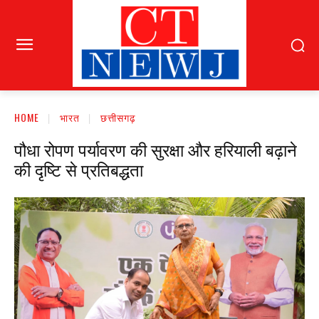
HOME
भारत
छत्तीसगढ़
पौधा रोपण पर्यावरण की सुरक्षा और हरियाली बढ़ाने
की दृष्टि से प्रतिबद्धता