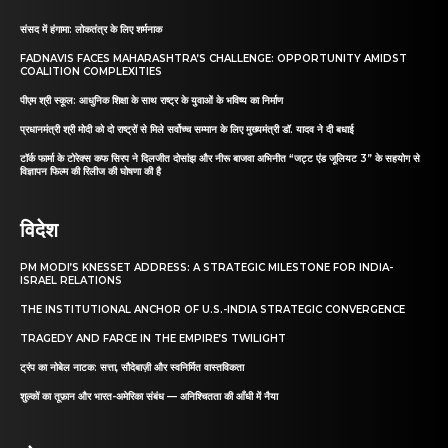
संसद में हंगामा: लोकतंत्र के लिए शर्मनाक
FADNAVIS FACES MAHARASHTRA’S CHALLENGE: OPPORTUNITY AMIDST
COALITION COMPLEXITIES
पीएम श्री स्कूल: आधुनिक शिक्षा के साथ राष्ट्र के युवाओं के भविष्य का निर्माण
प्रधानमंत्री श्री मोदी को दो राष्ट्रों से मिले सर्वोच्च सम्मान के लिए मुख्यमंत्री डॉ. यादव ने दी बधाई
टॉर्क फार्मा के टोरेक्स कफ सिरप ने दिलजीत दोसांझ और नीरू बाजवा अभिनीत “जट्ट एंड जूलियट 3” के सहयोग से
विज्ञापन फिल्म की रिलीज की घोषणा की है
विदेश
PM MODI’S KNESSET ADDRESS: A STRATEGIC MILESTONE FOR INDIA-
ISRAEL RELATIONS
THE INSTITUTIONAL ANCHOR OF U.S.-INDIA STRATEGIC CONVERGENCE
TRAGEDY AND FARCE IN THE EMPIRE’S TWILIGHT
ट्रंप का नोबेल नाटक: सत्ता, सौदेबाज़ी और स्वनिर्मित वास्तविकता
शुल्कों का तूफ़ान और भारत-अमेरिका संबंध — अनिश्चितता की आँधी में नैया