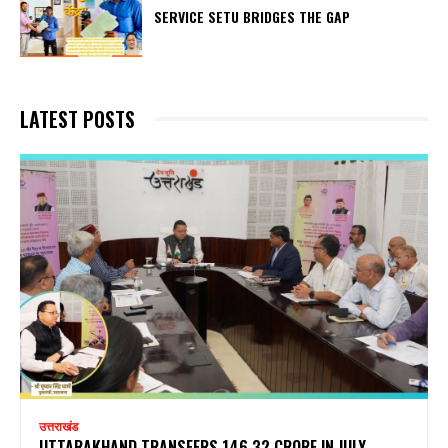
SERVICE SETU BRIDGES THE GAP
LATEST POSTS
उत्तराखंड
UTTARAKHAND TRANSFERS ₹146.32 CRORE IN JULY