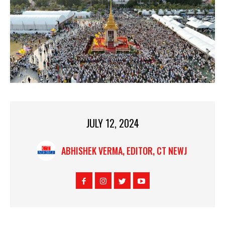
JULY 12, 2024
ABHISHEK VERMA, EDITOR, CT NEWJ