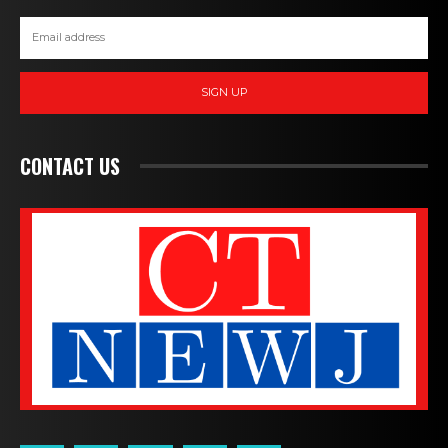
SIGN UP
CONTACT US