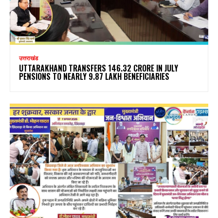
उत्तराखंड
UTTARAKHAND TRANSFERS ₹146.32 CRORE IN JULY
PENSIONS TO NEARLY 9.87 LAKH BENEFICIARIES