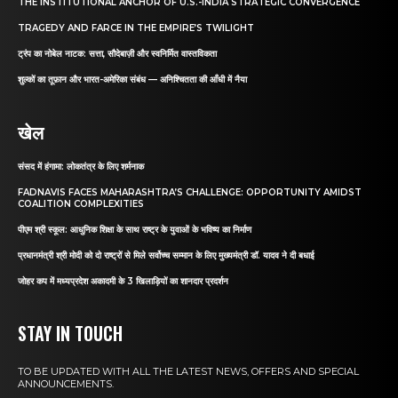
THE INSTITUTIONAL ANCHOR OF U.S.-INDIA STRATEGIC CONVERGENCE
TRAGEDY AND FARCE IN THE EMPIRE’S TWILIGHT
ट्रंप का नोबेल नाटक: सत्ता, सौदेबाज़ी और स्वनिर्मित वास्तविकता
शुल्कों का तूफ़ान और भारत-अमेरिका संबंध — अनिश्चितता की आँधी में नैया
खेल
संसद में हंगामा: लोकतंत्र के लिए शर्मनाक
FADNAVIS FACES MAHARASHTRA’S CHALLENGE: OPPORTUNITY AMIDST
COALITION COMPLEXITIES
पीएम श्री स्कूल: आधुनिक शिक्षा के साथ राष्ट्र के युवाओं के भविष्य का निर्माण
प्रधानमंत्री श्री मोदी को दो राष्ट्रों से मिले सर्वोच्च सम्मान के लिए मुख्यमंत्री डॉ. यादव ने दी बधाई
जोहर कप में मध्यप्रदेश अकादमी के 3 खिलाड़ियों का शानदार प्रदर्शन
STAY IN TOUCH
TO BE UPDATED WITH ALL THE LATEST NEWS, OFFERS AND SPECIAL
ANNOUNCEMENTS.