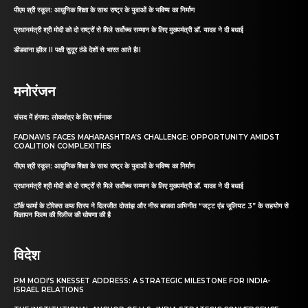
पीएम श्री स्कूल: आधुनिक शिक्षा के साथ राष्ट्र के युवाओं के भविष्य का निर्माण
प्रधानमंत्री श्री मोदी को दो राष्ट्रों से मिले सर्वोच्च सम्मान के लिए मुख्यमंत्री डॉ. यादव ने दी बधाई
डीडवाना झील II पक्षी सुदूर ठंडे देशों से भारत आते हैII
मनोरंजन
संसद में हंगामा: लोकतंत्र के लिए शर्मनाक
FADNAVIS FACES MAHARASHTRA’S CHALLENGE: OPPORTUNITY AMIDST
COALITION COMPLEXITIES
पीएम श्री स्कूल: आधुनिक शिक्षा के साथ राष्ट्र के युवाओं के भविष्य का निर्माण
प्रधानमंत्री श्री मोदी को दो राष्ट्रों से मिले सर्वोच्च सम्मान के लिए मुख्यमंत्री डॉ. यादव ने दी बधाई
टॉर्क फार्मा के टोरेक्स कफ सिरप ने दिलजीत दोसांझ और नीरू बाजवा अभिनीत “जट्ट एंड जूलियट 3” के सहयोग से
विज्ञापन फिल्म की रिलीज की घोषणा की है
विदेश
PM MODI’S KNESSET ADDRESS: A STRATEGIC MILESTONE FOR INDIA-
ISRAEL RELATIONS