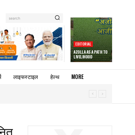
search
EDITORIAL
AZOLLA AS A PATH TO
LIVELIHOOD
म
लाइफस्टाइल
हेल्थ
MORE
ानित