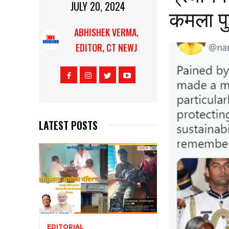
JULY 20, 2024
कमला पु
ABHISHEK VERMA,
EDITOR, CT NEWJ
LATEST POSTS
EDITORIAL