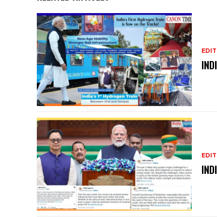
EDIT
IND
EDIT
IND