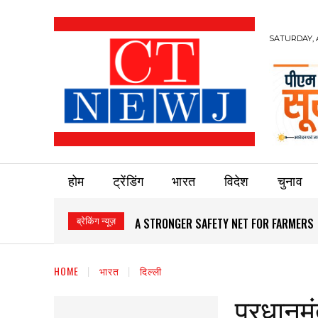
SATURDAY, 
होम
ट्रेंडिंग
भारत
विदेश
चुनाव
ब्रेकिंग न्यूज़
A STRONGER SAFETY NET FOR FARMERS
HOME
भारत
दिल्ली
प्रधानमं