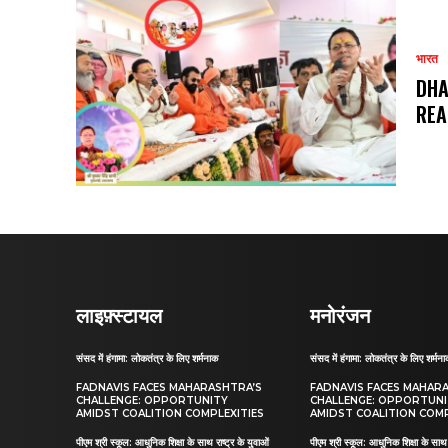
भारत
DHA
REA
लाइफ़्स्टायल
मनोरंजन
संसद में हंगामा: लोकतंत्र के लिए शर्मनाक
संसद में हंगामा: लोकतंत्र के लिए शर्मन
FADNAVIS FACES MAHARASHTRA’S
FADNAVIS FACES MAHAR
CHALLENGE: OPPORTUNITY
CHALLENGE: OPPORTUN
AMIDST COALITION COMPLEXITIES
AMIDST COALITION COMP
पीएम श्री स्कूल: आधुनिक शिक्षा के साथ राष्ट्र के युवाओं
पीएम श्री स्कूल: आधुनिक शिक्षा के साथ र