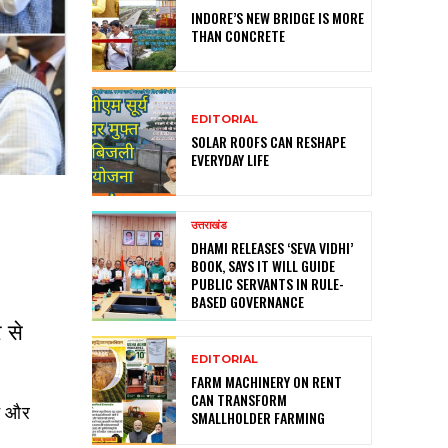
INDORE’S NEW BRIDGE IS MORE
THAN CONCRETE
EDITORIAL
SOLAR ROOFS CAN RESHAPE
EVERYDAY LIFE
उत्तराखंड
DHAMI RELEASES ‘SEVA VIDHI’
BOOK, SAYS IT WILL GUIDE
PUBLIC SERVANTS IN RULE-
BASED GOVERNANCE
र से
EDITORIAL
FARM MACHINERY ON RENT
CAN TRANSFORM
ने और
SMALLHOLDER FARMING