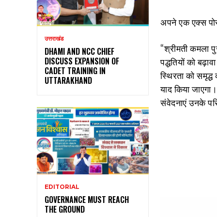
अपने एक एक्स पोस्ट
उत्तराखंड
“श्रीमती कमला पुज
DHAMI AND NCC CHIEF
DISCUSS EXPANSION OF
पद्धतियों को बढ़ाव
CADET TRAINING IN
स्थिरता को समृद्ध
UTTARAKHAND
याद किया जाएगा। 
संवेदनाएं उनके प
EDITORIAL
GOVERNANCE MUST REACH
THE GROUND