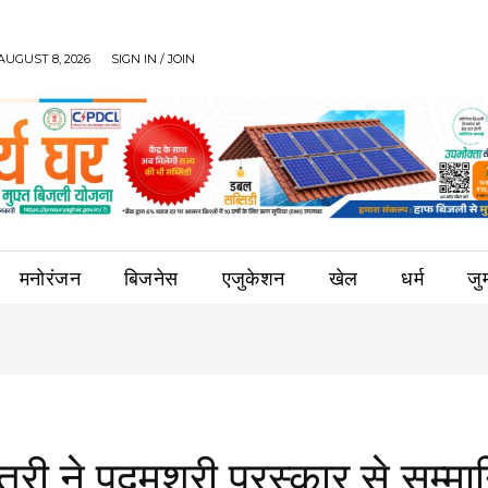
AUGUST 8, 2026
SIGN IN / JOIN
मनोरंजन
बिजनेस
एजुकेशन
खेल
धर्म
जुर्
त्री ने पद्मश्री पुरस्कार से सम्म