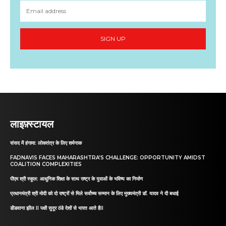
SIGN UP
लाइफ़्स्टायल
संसद में हंगामा: लोकतंत्र के लिए शर्मनाक
FADNAVIS FACES MAHARASHTRA’S CHALLENGE: OPPORTUNITY AMIDST
COALITION COMPLEXITIES
पीएम श्री स्कूल: आधुनिक शिक्षा के साथ राष्ट्र के युवाओं के भविष्य का निर्माण
प्रधानमंत्री श्री मोदी को दो राष्ट्रों से मिले सर्वोच्च सम्मान के लिए मुख्यमंत्री डॉ. यादव ने दी बधाई
डीडवाना झील II पक्षी सुदूर ठंडे देशों से भारत आते हैII