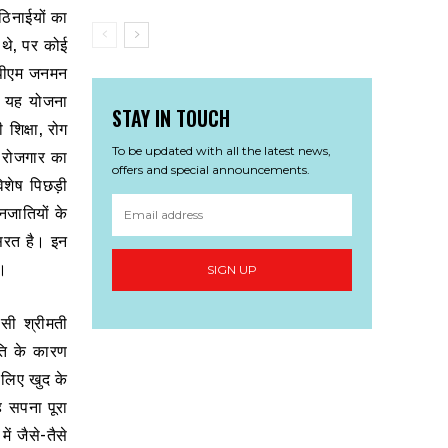
ठिनाईयों का
 थे, पर कोई
 पीएम जनमन
े यह योजना
STAY IN TOUCH
शिक्षा, रोग
To be updated with all the latest news,
 रोजगार का
offers and special announcements.
िशेष पिछड़ी
नजातियों के
ासरत है। इन
ै।
SIGN UP
सी श्रीमती
ति के कारण
 लिए खुद के
 सपना पूरा
ं जैसे-तैसे