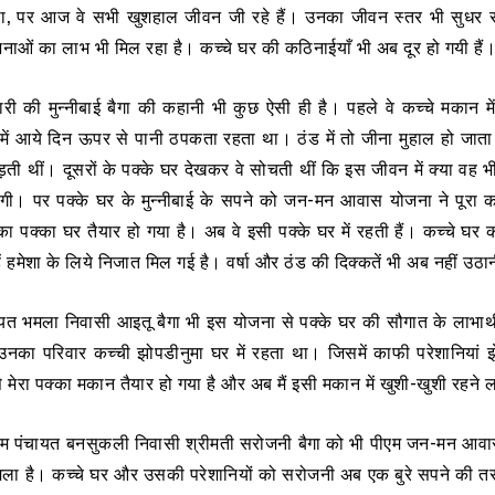
, पर आज वे सभी खुशहाल जीवन जी रहे हैं। उनका जीवन स्तर भी सुधर रहा 
ओं का लाभ भी मिल रहा है। कच्चे घर की कठिनाईयाँ भी अब दूर हो गयी हैं
ारी की मुन्नीबाई बैगा की कहानी भी कुछ ऐसी ही है। पहले वे कच्चे मकान म
ें आये दिन ऊपर से पानी ठपकता रहता था। ठंड में तो जीना मुहाल हो जात
ड़ती थीं। दूसरों के पक्के घर देखकर वे सोचती थीं कि इस जीवन में क्या वह 
ायेगी। पर पक्के घर के मुन्नीबाई के सपने को जन-मन आवास योजना ने पूरा 
 का पक्का घर तैयार हो गया है। अब वे इसी पक्के घर में रहती हैं। कच्चे घर
हें हमेशा के लिये निजात मिल गई है। वर्षा और ठंड की दिक्कतें भी अब नहीं उठ
ायत भमला निवासी आइतू बैगा भी इस योजना से पक्के घर की सौगात के लाभार्थ
ले उनका परिवार कच्ची झोपडीनुमा घर में रहता था। जिसमें काफी परेशानियां
मेरा पक्का मकान तैयार हो गया है और अब मैं इसी मकान में खुशी-खुशी रहने ल
ाम पंचायत बनसुकली निवासी श्रीमती सरोजनी बैगा को भी पीएम जन-मन आवा
िला है। कच्चे घर और उसकी परेशानियों को सरोजनी अब एक बुरे सपने की त