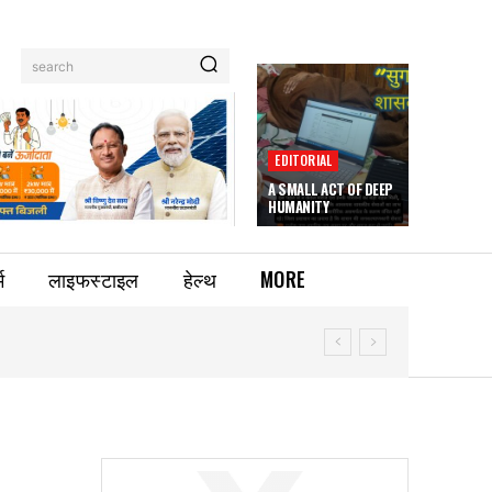
search
EDITORIAL
A SMALL ACT OF DEEP
HUMANITY
म
लाइफस्टाइल
हेल्थ
MORE