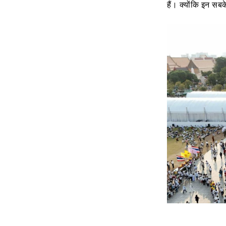
हैं। क्योंकि इन स