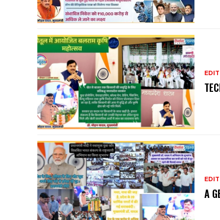
EDIT
TEC
EDIT
A G