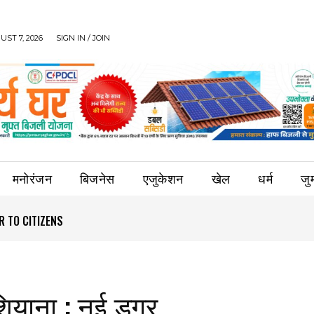
UST 7, 2026
SIGN IN / JOIN
मनोरंजन
बिजनेस
एजुकेशन
खेल
धर्म
जुर्
O CITIZENS
NE INDUSTRIAL MADHYA PRADESH
ियाना : नई डगर