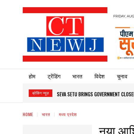
FRIDAY, AUG
होम
ट्रेंडिंग
भारत
विदेश
चुनाव
ब्रेकिंग न्यूज़
SEVA SETU BRINGS GOVERNMENT CLOSER T
GWALIOR’S TELECOM ZONE CAN REDEFI
HOME
भारत
मध्य प्रदेश
नया आश