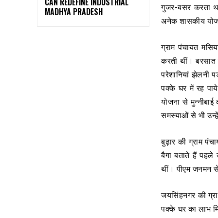
CAN REDEFINE INDUSTRIAL
गुजर-बसर करता था
MADHYA PRADESH
अनेक शासकीय योजना
ग्राम पंचायत मसिय
करती थीं। बरसात म
परेशानियां झेलनी प
पक्के घर में रह प
योजना से मुन्नीबाई
समस्याओं से भी उन्
बुढ़ार की ग्राम पंच
बैगा बताते हैं पह
थीं। पीएम जनमन से 
जयसिंहनगर की ग्र
पक्के घर का लाभ म