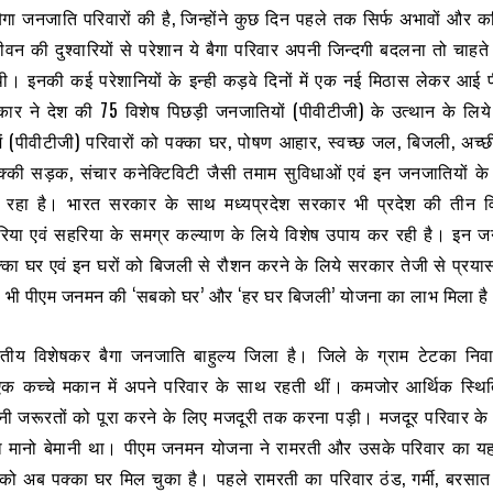
गा जनजाति परिवारों की है, जिन्होंने कुछ दिन पहले तक सिर्फ अभावों और क
न की दुश्वारियों से परेशान ये बैगा परिवार अपनी जिन्दगी बदलना तो चाहते
थी। इनकी कई परेशानियों के इन्ही कड़वे दिनों में एक नई मिठास लेकर आई
र ने देश की 75 विशेष पिछड़ी जनजातियों (पीवीटीजी) के उत्थान के लिय
ें (पीवीटीजी) परिवारों को पक्का घर, पोषण आहार, स्वच्छ जल, बिजली, अच्छी 
क्की सड़क, संचार कनेक्टिविटी जैसी तमाम सुविधाओं एवं इन जनजातियों के
ा रहा है। भारत सरकार के साथ मध्यप्रदेश सरकार भी प्रदेश की तीन व
ारिया एवं सहरिया के समग्र कल्याण के लिये विशेष उपाय कर रही है। इन ज
क्का घर एवं इन घरों को बिजली से रौशन करने के लिये सरकार तेजी से प्रय
 को भी पीएम जनमन की ‘सबको घर’ और ‘हर घर बिजली’ योजना का लाभ मिला ह
 विशेषकर बैगा जनजाति बाहुल्य जिला है। जिले के ग्राम टेटका निवा
 एक कच्चे मकान में अपने परिवार के साथ रहती थीं। कमजोर आर्थिक स्थि
नी जरूरतों को पूरा करने के लिए मजदूरी तक करना पड़ी। मजदूर परिवार के
 मानो बेमानी था। पीएम जनमन योजना ने रामरती और उसके परिवार का यह
ो अब पक्का घर मिल चुका है। पहले रामरती का परिवार ठंड, गर्मी, बरसात मे