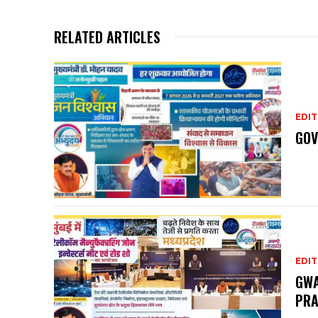
RELATED ARTICLES
EDIT
GOV
EDIT
GWA
PRA