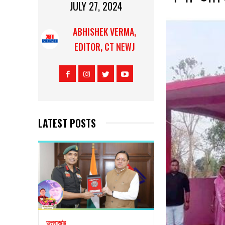
JULY 27, 2024
ABHISHEK VERMA,
EDITOR, CT NEWJ
LATEST POSTS
उत्तराखंड