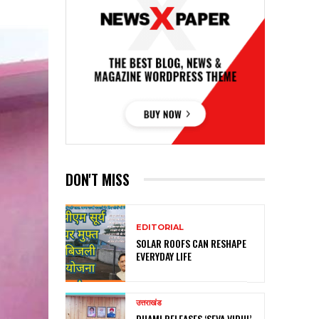
DON'T MISS
EDITORIAL
SOLAR ROOFS CAN RESHAPE
EVERYDAY LIFE
उत्तराखंड
DHAMI RELEASES ‘SEVA VIDHI’