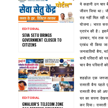
ये कहानी उन चार बै
जीवन जिया था। जीव
राह नहीं मिल रही 
योजना। भारत सरका
EDITORIAL
प्रारंभ की है। इसम
SEVA SETU BRINGS
उपचार, गांव तक प
GOVERNMENT CLOSER TO
प्रबंध भी किया ज
CITIZENS
जनजातियों बैगा, भ
सभी परिवारों को प
चार बैगा परिवारों
शहडोल एक जनजातीय
रामरती बैगा पहले
रामरती बैगा को अप
घर का सपना देखना
EDITORIAL
GWALIOR’S TELECOM ZONE
कर दिया। रामरती क