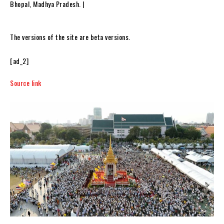
Bhopal, Madhya Pradesh. |
The versions of the site are beta versions.
[ad_2]
Source link