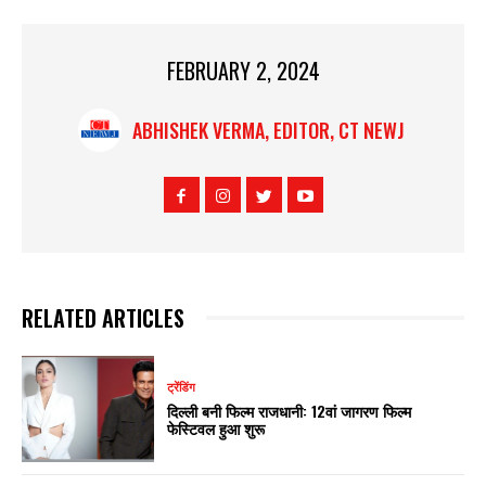
FEBRUARY 2, 2024
ABHISHEK VERMA, EDITOR, CT NEWJ
RELATED ARTICLES
ट्रेंडिंग
दिल्ली बनी फिल्म राजधानी: 12वां जागरण फिल्म
फेस्टिवल हुआ शुरू