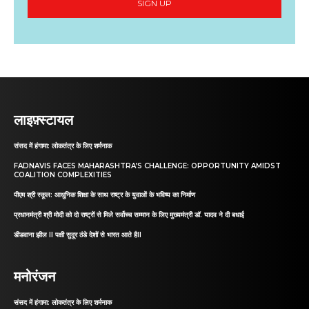
SIGN UP
लाइफ़्स्टायल
संसद में हंगामा: लोकतंत्र के लिए शर्मनाक
FADNAVIS FACES MAHARASHTRA’S CHALLENGE: OPPORTUNITY AMIDST
COALITION COMPLEXITIES
पीएम श्री स्कूल: आधुनिक शिक्षा के साथ राष्ट्र के युवाओं के भविष्य का निर्माण
प्रधानमंत्री श्री मोदी को दो राष्ट्रों से मिले सर्वोच्च सम्मान के लिए मुख्यमंत्री डॉ. यादव ने दी बधाई
डीडवाना झील II पक्षी सुदूर ठंडे देशों से भारत आते हैII
मनोरंजन
संसद में हंगामा: लोकतंत्र के लिए शर्मनाक