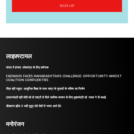
SIGN UP
लाइफ़्स्टायल
संसद में हंगामा: लोकतंत्र के लिए शर्मनाक
FADNAVIS FACES MAHARASHTRA’S CHALLENGE: OPPORTUNITY AMIDST
COALITION COMPLEXITIES
पीएम श्री स्कूल: आधुनिक शिक्षा के साथ राष्ट्र के युवाओं के भविष्य का निर्माण
प्रधानमंत्री श्री मोदी को दो राष्ट्रों से मिले सर्वोच्च सम्मान के लिए मुख्यमंत्री डॉ. यादव ने दी बधाई
डीडवाना झील II पक्षी सुदूर ठंडे देशों से भारत आते हैII
मनोरंजन