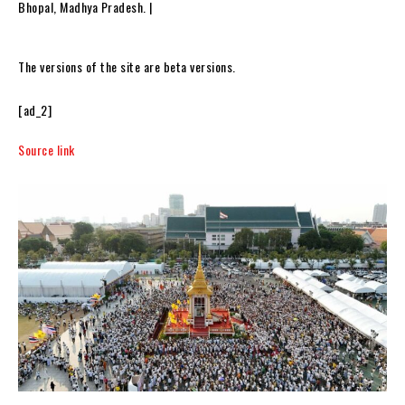
Bhopal, Madhya Pradesh. |
The versions of the site are beta versions.
[ad_2]
Source link