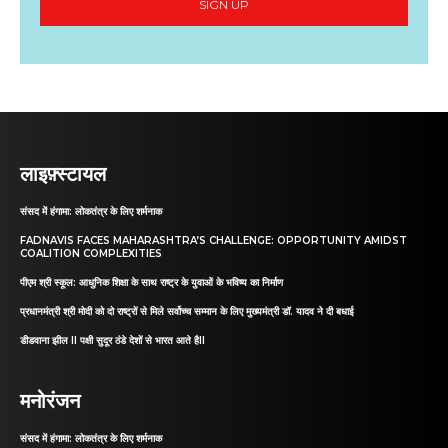
SIGN UP
लाइफ़्स्टायल
संसद में हंगामा: लोकतंत्र के लिए शर्मनाक
FADNAVIS FACES MAHARASHTRA’S CHALLENGE: OPPORTUNITY AMIDST
COALITION COMPLEXITIES
पीएम श्री स्कूल: आधुनिक शिक्षा के साथ राष्ट्र के युवाओं के भविष्य का निर्माण
प्रधानमंत्री श्री मोदी को दो राष्ट्रों से मिले सर्वोच्च सम्मान के लिए मुख्यमंत्री डॉ. यादव ने दी बधाई
डीडवाना झील II पक्षी सुदूर ठंडे देशों से भारत आते हैII
मनोरंजन
संसद में हंगामा: लोकतंत्र के लिए शर्मनाक