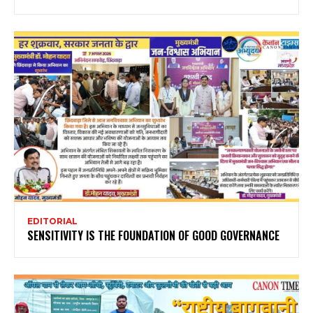
EDITORIAL
SENSITIVITY IS THE FOUNDATION OF GOOD GOVERNANCE