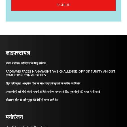
SIGN UP
लाइफ़्स्टायल
संसद में हंगामा: लोकतंत्र के लिए शर्मनाक
FADNAVIS FACES MAHARASHTRA’S CHALLENGE: OPPORTUNITY AMIDST
COALITION COMPLEXITIES
पीएम श्री स्कूल: आधुनिक शिक्षा के साथ राष्ट्र के युवाओं के भविष्य का निर्माण
प्रधानमंत्री श्री मोदी को दो राष्ट्रों से मिले सर्वोच्च सम्मान के लिए मुख्यमंत्री डॉ. यादव ने दी बधाई
डीडवाना झील II पक्षी सुदूर ठंडे देशों से भारत आते हैII
मनोरंजन