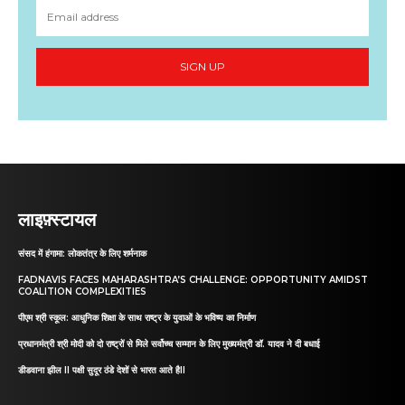
SIGN UP
लाइफ़्स्टायल
संसद में हंगामा: लोकतंत्र के लिए शर्मनाक
FADNAVIS FACES MAHARASHTRA’S CHALLENGE: OPPORTUNITY AMIDST
COALITION COMPLEXITIES
पीएम श्री स्कूल: आधुनिक शिक्षा के साथ राष्ट्र के युवाओं के भविष्य का निर्माण
प्रधानमंत्री श्री मोदी को दो राष्ट्रों से मिले सर्वोच्च सम्मान के लिए मुख्यमंत्री डॉ. यादव ने दी बधाई
डीडवाना झील II पक्षी सुदूर ठंडे देशों से भारत आते हैII