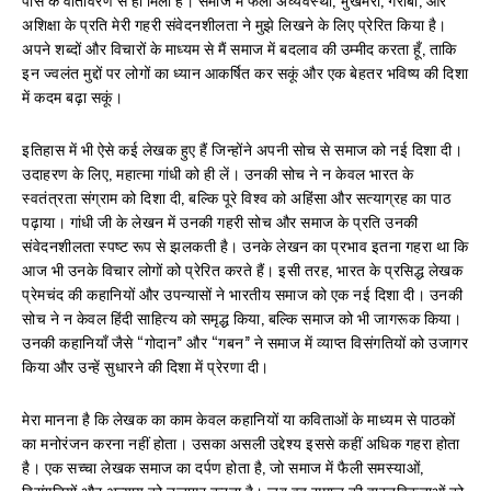
अशिक्षा के प्रति मेरी गहरी संवेदनशीलता ने मुझे लिखने के लिए प्रेरित किया है।
अपने शब्दों और विचारों के माध्यम से मैं समाज में बदलाव की उम्मीद करता हूँ, ताकि
इन ज्वलंत मुद्दों पर लोगों का ध्यान आकर्षित कर सकूं और एक बेहतर भविष्य की दिशा
में कदम बढ़ा सकूं।
इतिहास में भी ऐसे कई लेखक हुए हैं जिन्होंने अपनी सोच से समाज को नई दिशा दी।
उदाहरण के लिए, महात्मा गांधी को ही लें। उनकी सोच ने न केवल भारत के
स्वतंत्रता संग्राम को दिशा दी, बल्कि पूरे विश्व को अहिंसा और सत्याग्रह का पाठ
पढ़ाया। गांधी जी के लेखन में उनकी गहरी सोच और समाज के प्रति उनकी
संवेदनशीलता स्पष्ट रूप से झलकती है। उनके लेखन का प्रभाव इतना गहरा था कि
आज भी उनके विचार लोगों को प्रेरित करते हैं। इसी तरह, भारत के प्रसिद्ध लेखक
प्रेमचंद की कहानियों और उपन्यासों ने भारतीय समाज को एक नई दिशा दी। उनकी
सोच ने न केवल हिंदी साहित्य को समृद्ध किया, बल्कि समाज को भी जागरूक किया।
उनकी कहानियाँ जैसे “गोदान” और “गबन” ने समाज में व्याप्त विसंगतियों को उजागर
किया और उन्हें सुधारने की दिशा में प्रेरणा दी।
मेरा मानना है कि लेखक का काम केवल कहानियों या कविताओं के माध्यम से पाठकों
का मनोरंजन करना नहीं होता। उसका असली उद्देश्य इससे कहीं अधिक गहरा होता
है। एक सच्चा लेखक समाज का दर्पण होता है, जो समाज में फैली समस्याओं,
विसंगतियों और अन्याय को उजागर करता है। जब वह समाज की वास्तविकताओं को