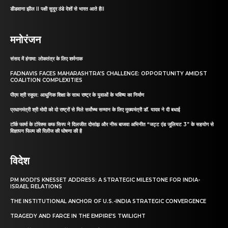
डीडवाना झील II पक्षी सुदूर ठंडे देशों से भारत आते हैII
मनोरंजन
संसद में हंगामा: लोकतंत्र के लिए शर्मनाक
FADNAVIS FACES MAHARASHTRA’S CHALLENGE: OPPORTUNITY AMIDST
COALITION COMPLEXITIES
पीएम श्री स्कूल: आधुनिक शिक्षा के साथ राष्ट्र के युवाओं के भविष्य का निर्माण
प्रधानमंत्री श्री मोदी को दो राष्ट्रों से मिले सर्वोच्च सम्मान के लिए मुख्यमंत्री डॉ. यादव ने दी बधाई
टॉर्क फार्मा के टोरेक्स कफ सिरप ने दिलजीत दोसांझ और नीरू बाजवा अभिनीत “जट्ट एंड जूलियट 3” के सहयोग से
विज्ञापन फिल्म की रिलीज की घोषणा की है
विदेश
PM MODI’S KNESSET ADDRESS: A STRATEGIC MILESTONE FOR INDIA-
ISRAEL RELATIONS
THE INSTITUTIONAL ANCHOR OF U.S.-INDIA STRATEGIC CONVERGENCE
TRAGEDY AND FARCE IN THE EMPIRE’S TWILIGHT