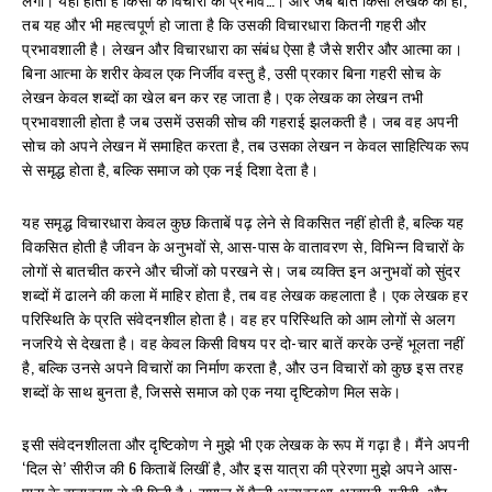
तब यह और भी महत्वपूर्ण हो जाता है कि उसकी विचारधारा कितनी गहरी और
प्रभावशाली है। लेखन और विचारधारा का संबंध ऐसा है जैसे शरीर और आत्मा का।
बिना आत्मा के शरीर केवल एक निर्जीव वस्तु है, उसी प्रकार बिना गहरी सोच के
लेखन केवल शब्दों का खेल बन कर रह जाता है। एक लेखक का लेखन तभी
प्रभावशाली होता है जब उसमें उसकी सोच की गहराई झलकती है। जब वह अपनी
सोच को अपने लेखन में समाहित करता है, तब उसका लेखन न केवल साहित्यिक रूप
से समृद्ध होता है, बल्कि समाज को एक नई दिशा देता है।
यह समृद्ध विचारधारा केवल कुछ किताबें पढ़ लेने से विकसित नहीं होती है, बल्कि यह
विकसित होती है जीवन के अनुभवों से, आस-पास के वातावरण से, विभिन्न विचारों के
लोगों से बातचीत करने और चीजों को परखने से। जब व्यक्ति इन अनुभवों को सुंदर
शब्दों में ढालने की कला में माहिर होता है, तब वह लेखक कहलाता है। एक लेखक हर
परिस्थिति के प्रति संवेदनशील होता है। वह हर परिस्थिति को आम लोगों से अलग
नजरिये से देखता है। वह केवल किसी विषय पर दो-चार बातें करके उन्हें भूलता नहीं
है, बल्कि उनसे अपने विचारों का निर्माण करता है, और उन विचारों को कुछ इस तरह
शब्दों के साथ बुनता है, जिससे समाज को एक नया दृष्टिकोण मिल सके।
इसी संवेदनशीलता और दृष्टिकोण ने मुझे भी एक लेखक के रूप में गढ़ा है। मैंने अपनी
‘दिल से’ सीरीज की 6 किताबें लिखीं है, और इस यात्रा की प्रेरणा मुझे अपने आस-
पास के वातावरण से ही मिली है। समाज में फैली अव्यवस्था, भुखमरी, गरीबी, और