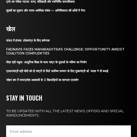
ट्रंप का नोबेल नाटक: सत्ता, सौदेबाज़ी और स्वनिर्मित वास्तविकता
शुल्कों का तूफ़ान और भारत-अमेरिका संबंध — अनिश्चितता की आँधी में नैया
खेल
संसद में हंगामा: लोकतंत्र के लिए शर्मनाक
FADNAVIS FACES MAHARASHTRA’S CHALLENGE: OPPORTUNITY AMIDST
COALITION COMPLEXITIES
पीएम श्री स्कूल: आधुनिक शिक्षा के साथ राष्ट्र के युवाओं के भविष्य का निर्माण
प्रधानमंत्री श्री मोदी को दो राष्ट्रों से मिले सर्वोच्च सम्मान के लिए मुख्यमंत्री डॉ. यादव ने दी बधाई
जोहर कप में मध्यप्रदेश अकादमी के 3 खिलाड़ियों का शानदार प्रदर्शन
STAY IN TOUCH
TO BE UPDATED WITH ALL THE LATEST NEWS, OFFERS AND SPECIAL
ANNOUNCEMENTS.