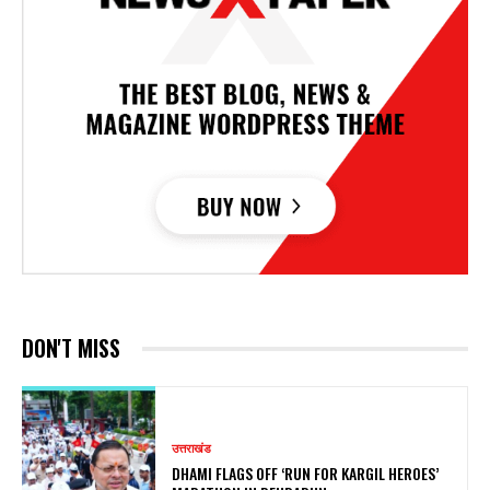
DON'T MISS
उत्तराखंड
DHAMI FLAGS OFF ‘RUN FOR KARGIL HEROES’