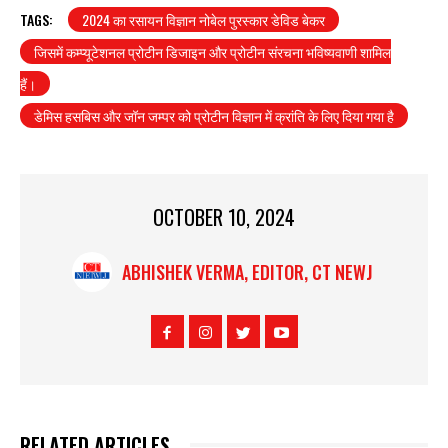
TAGS:
2024 का रसायन विज्ञान नोबेल पुरस्कार डेविड बेकर
जिसमें कम्प्यूटेशनल प्रोटीन डिजाइन और प्रोटीन संरचना भविष्यवाणी शामिल
हैं।
डेमिस हसबिस और जॉन जम्पर को प्रोटीन विज्ञान में क्रांति के लिए दिया गया है
OCTOBER 10, 2024
ABHISHEK VERMA, EDITOR, CT NEWJ
RELATED ARTICLES