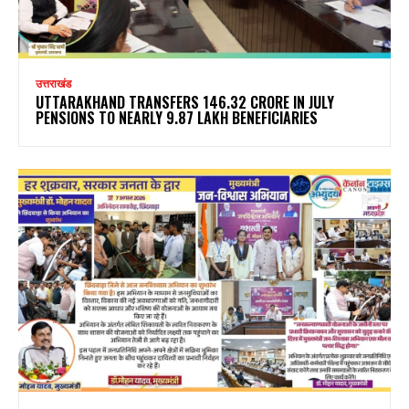
उत्तराखंड
UTTARAKHAND TRANSFERS ₹146.32 CRORE IN JULY
PENSIONS TO NEARLY 9.87 LAKH BENEFICIARIES