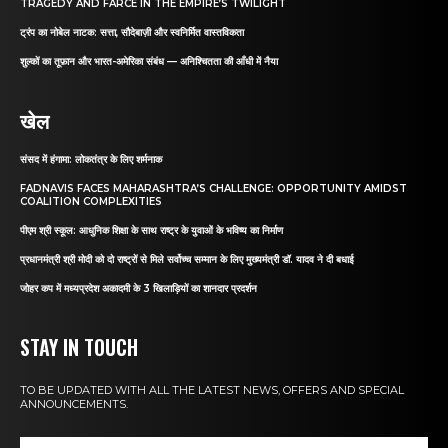
TRAGEDY AND FARCE IN THE EMPIRE’S TWILIGHT
ट्रंप का नोबेल नाटक: सत्ता, सौदेबाज़ी और स्वनिर्मित वास्तविकता
शुल्कों का तूफ़ान और भारत-अमेरिका संबंध — अनिश्चितता की आँधी में नैया
खेल
संसद में हंगामा: लोकतंत्र के लिए शर्मनाक
FADNAVIS FACES MAHARASHTRA’S CHALLENGE: OPPORTUNITY AMIDST
COALITION COMPLEXITIES
पीएम श्री स्कूल: आधुनिक शिक्षा के साथ राष्ट्र के युवाओं के भविष्य का निर्माण
प्रधानमंत्री श्री मोदी को दो राष्ट्रों से मिले सर्वोच्च सम्मान के लिए मुख्यमंत्री डॉ. यादव ने दी बधाई
जोहर कप में मध्यप्रदेश अकादमी के 3 खिलाड़ियों का शानदार प्रदर्शन
STAY IN TOUCH
TO BE UPDATED WITH ALL THE LATEST NEWS, OFFERS AND SPECIAL
ANNOUNCEMENTS.