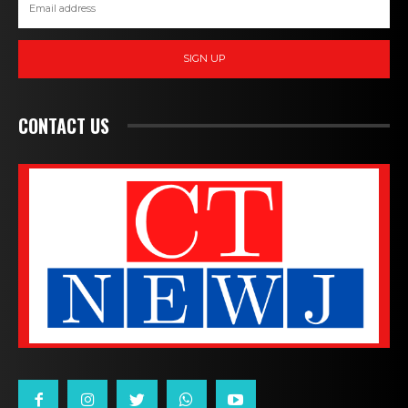
SIGN UP
CONTACT US