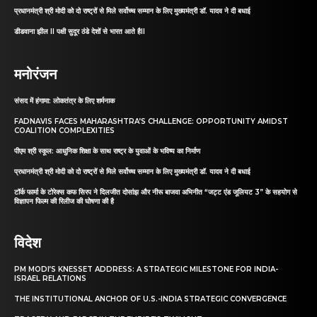
प्रधानमंत्री श्री मोदी को दो राष्ट्रों से मिले सर्वोच्च सम्मान के लिए मुख्यमंत्री डॉ. यादव ने दी बधाई
डीडवाना झील II पक्षी सुदूर ठंडे देशों से भारत आते हैII
मनोरंजन
संसद में हंगामा: लोकतंत्र के लिए शर्मनाक
FADNAVIS FACES MAHARASHTRA’S CHALLENGE: OPPORTUNITY AMIDST
COALITION COMPLEXITIES
पीएम श्री स्कूल: आधुनिक शिक्षा के साथ राष्ट्र के युवाओं के भविष्य का निर्माण
प्रधानमंत्री श्री मोदी को दो राष्ट्रों से मिले सर्वोच्च सम्मान के लिए मुख्यमंत्री डॉ. यादव ने दी बधाई
टॉर्क फार्मा के टोरेक्स कफ सिरप ने दिलजीत दोसांझ और नीरू बाजवा अभिनीत “जट्ट एंड जूलियट 3” के सहयोग से
विज्ञापन फिल्म की रिलीज की घोषणा की है
विदेश
PM MODI’S KNESSET ADDRESS: A STRATEGIC MILESTONE FOR INDIA-
ISRAEL RELATIONS
THE INSTITUTIONAL ANCHOR OF U.S.-INDIA STRATEGIC CONVERGENCE