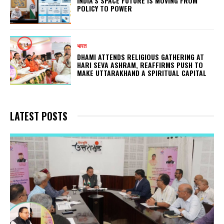
INDIA’S SPACE FUTURE IS MOVING FROM
POLICY TO POWER
भारत
DHAMI ATTENDS RELIGIOUS GATHERING AT
HARI SEVA ASHRAM, REAFFIRMS PUSH TO
MAKE UTTARAKHAND A SPIRITUAL CAPITAL
LATEST POSTS