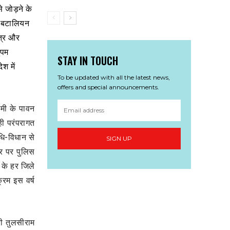
से जोड़ने के
्ट बटालियन
्त्र और
ुपम
STAY IN TOUCH
ेश में
To be updated with all the latest news,
offers and special announcements.
शमी के पावन
 ही परंपरागत
धि-विधान से
SIGN UP
सर पर पुलिस
 के हर जिले
्रम इस वर्ष
ी तुलसीराम