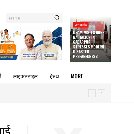
search
उत्तराखंड
DHAMI VISITS NDRF
BATTALION IN
GADARPUR,
STRESSES MODERN
DISASTER
PREPAREDNESS
म
लाइफस्टाइल
हेल्थ
MORE
बाई