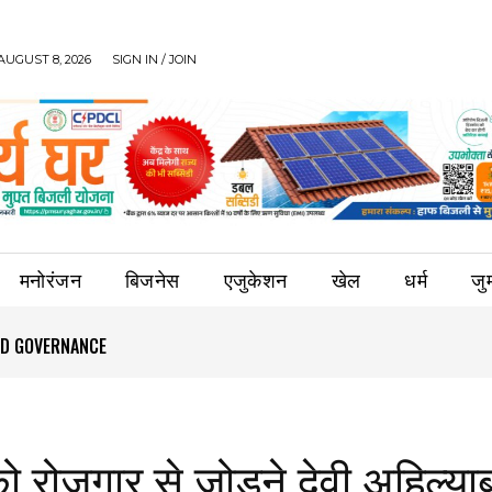
AUGUST 8, 2026
SIGN IN / JOIN
मनोरंजन
बिजनेस
एजुकेशन
खेल
धर्म
जुर्
OOD GOVERNANCE
को रोजगार से जोड़ने देवी अहिल्या