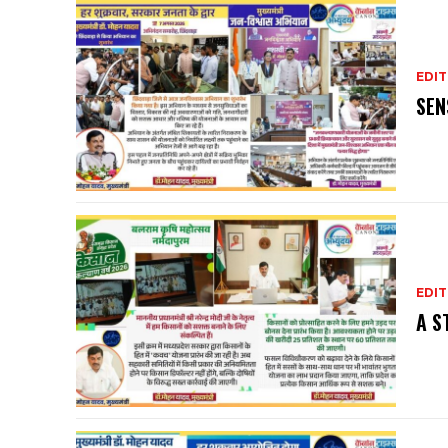
EDIT
SEN
EDIT
A S