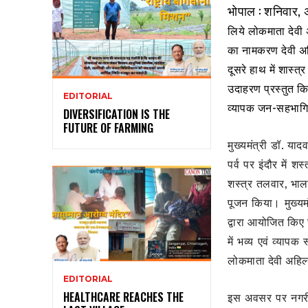
भोपाल : शनिवार, 
लिये लोकमाता देवी 
का नामकरण देवी अहि
दूसरे हाथ में शास्त
उदाहरण प्रस्तुत किया
EDITORIAL
व्यापक जन-सहभागि
DIVERSIFICATION IS THE
FUTURE OF FARMING
मुख्यमंत्री डॉ. य
पर्व पर इंदौर में 
शस्त्र तलवार, भाला
पूजन किया। मुख्यम
द्वारा आयोजित किए 
में भव्य एवं व्या
लोकमाता देवी अहिल
EDITORIAL
HEALTHCARE REACHES THE
इस अवसर पर नगरीय