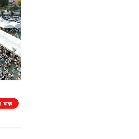
डॉ. यादव