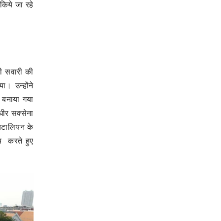
किये जा रहे
की सवारी की
। उन्होंने
े बनाया गया
ुधीर सक्सेना
 बटालियन के
मय करते हुए