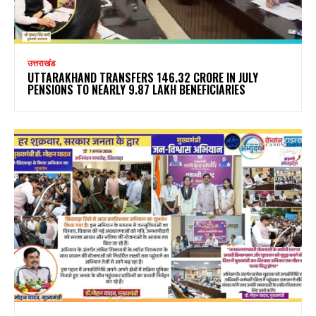
उत्तराखंड
UTTARAKHAND TRANSFERS ₹146.32 CRORE IN JULY
PENSIONS TO NEARLY 9.87 LAKH BENEFICIARIES