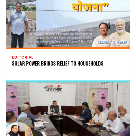
EDITORIAL
SOLAR POWER BRINGS RELIEF TO HOUSEHOLDS