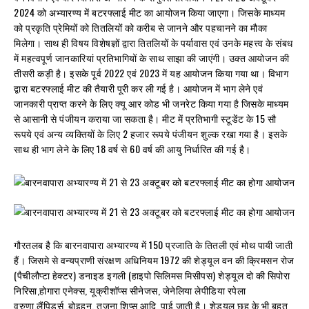
2024 को अभ्यारण्य में बटरफ्लाई मीट का आयोजन किया जाएगा। जिसके माध्यम
को प्रकृति प्रेमियों को तितलियों को करीब से जानने और पहचानने का मौका
मिलेगा। साथ ही विषय विशेषज्ञों द्वारा तितलियों के पर्यावास एवं उनके महत्त्व के संबध
में महत्वपूर्ण जानकारियां प्रतिभागियों के साथ साझा की जाएंगी। उक्त आयोजन की
तीसरी कड़ी है। इसके पूर्व 2022 एवं 2023 में यह आयोजन किया गया था। विभाग
द्वारा बटरफ्लाई मीट की तैयारी पूरी कर ली गई है। आयोजन में भाग लेने एवं
जानकारी प्राप्त करने के लिए क्यू आर कोड भी जनरेट किया गया है जिसके माध्यम
से आसानी से पंजीयन कराया जा सकता है। मीट में प्रतिभागी स्टूडेंट के 15 सौ
रूपये एवं अन्य व्यक्तियों के लिए 2 हजार रूपये पंजीयन शुल्क रखा गया है। इसके
साथ ही भाग लेने के लिए 18 वर्ष से 60 वर्ष की आयु निर्धारित की गई है।
गौरतलब है कि बारनवापारा अभ्यारण्य में 150 प्रजाति के तितली एवं मोथ पायी जाती
हैं। जिसमे से वन्यप्राणी संरक्षण अधिनियम 1972 की शेड्यूल वन की क्रिमसन रोज
(पैचीलौप्टा हेक्टर) डनाइड इगली (हाइपो सिलिमस मिसीपस) शेड्यूल दो की सिपोरा
निरिसा,होगारा एनेक्स, यूक्रीशॉप्स सीनेजस, जेनेलिया लेपीडिया रपेला
वरुणा,लैंपिडर्स बोइहन, तजुना शिप्स आदि पाई जाती है। शेड्यूल छह के भी बहुत