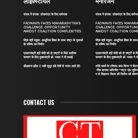
लाइफ़्स्टायल
मनोरंजन
संसद में हंगामा: लोकतंत्र के लिए शर्मनाक
संसद में हंगामा: लोकतंत्र के लिए शर्मन
FADNAVIS FACES MAHARASHTRA’S
FADNAVIS FACES MAHAR
CHALLENGE: OPPORTUNITY
CHALLENGE: OPPORTUN
AMIDST COALITION COMPLEXITIES
AMIDST COALITION COMP
पीएम श्री स्कूल: आधुनिक शिक्षा के साथ राष्ट्र के युवाओं
पीएम श्री स्कूल: आधुनिक शिक्षा के साथ र
के भविष्य का निर्माण
के भविष्य का निर्माण
प्रधानमंत्री श्री मोदी को दो राष्ट्रों से मिले सर्वोच्च
प्रधानमंत्री श्री मोदी को दो राष्ट्रों से मि
सम्मान के लिए मुख्यमंत्री डॉ. यादव ने दी बधाई
सम्मान के लिए मुख्यमंत्री डॉ. यादव ने 
डीडवाना झील II पक्षी सुदूर ठंडे देशों से भारत आते हैII
टॉर्क फार्मा के टोरेक्स कफ सिरप ने द
नीरू बाजवा अभिनीत “जट्ट एंड जूलि
ग से विज्ञापन फिल्म की रिलीज की घोषणा
CONTACT US