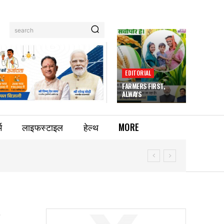
search
EDITORIAL
FARMERS FIRST,
ALWAYS
म
लाइफस्टाइल
हेल्थ
MORE
स