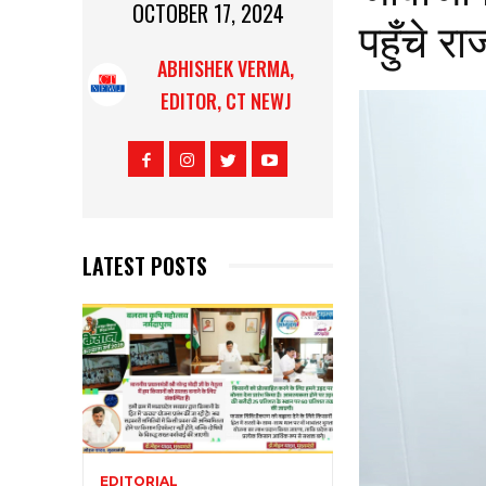
OCTOBER 17, 2024
पहुँचे र
ABHISHEK VERMA,
EDITOR, CT NEWJ
LATEST POSTS
EDITORIAL