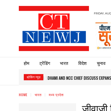
FRIDAY, AUG
होम
ट्रेंडिंग
भारत
विदेश
चुनाव
ब्रेकिंग न्यूज़
DHAMI AND NCC CHIEF DISCUSS EXPANS
HOME
भारत
मध्य प्रदेश
जीवाजी व