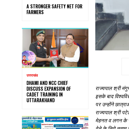
A STRONGER SAFETY NET FOR
FARMERS
उत्तराखंड
DHAMI AND NCC CHIEF
राज्यपाल श्री मंग
DISCUSS EXPANSION OF
CADET TRAINING IN
इसके बाद विश्ववि
UTTARAKHAND
पर उन्होंने छात्रा
राज्यपाल श्री पटे
मेहनत व लगन के सा
देने के लिये तमा