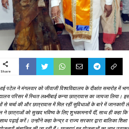
Share
ुभाई पटेल ने मंगलवार को जीवाजी विश्वविद्यालय के दीक्षांत समारोह में भ
द्यालय परिसर में स्थित लक्ष्मीबाई कन्या छात्रावास का जायजा लिया।
ओं से चर्चा की और छात्रावास में मिल रहीं सुविधाओं के बारे में जानकारी 
ल ने छात्राओं को सुखद भविष्य के लिए शुभकामनायें दीं, साथ ही कहा कि व
थ पढ़ाई करें। उन्होंने कहा केन्द्र व राज्य सरकार द्वारा बालिका शिक्षा
म योजनायें संचालित की जा रही हैं। छात्राएं इन योजनाओं का लाभ उठा