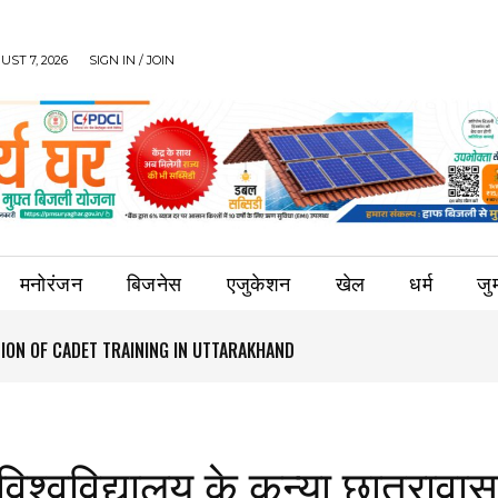
UST 7, 2026
SIGN IN / JOIN
मनोरंजन
बिजनेस
एजुकेशन
खेल
धर्म
जुर्
ION OF CADET TRAINING IN UTTARAKHAND
िश्वविद्यालय के कन्या छात्रावा