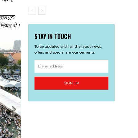
 कुलगुरू
पस्थित थे।
STAY IN TOUCH
To be updated with all the latest news,
offers and special announcements.
SIGN UP