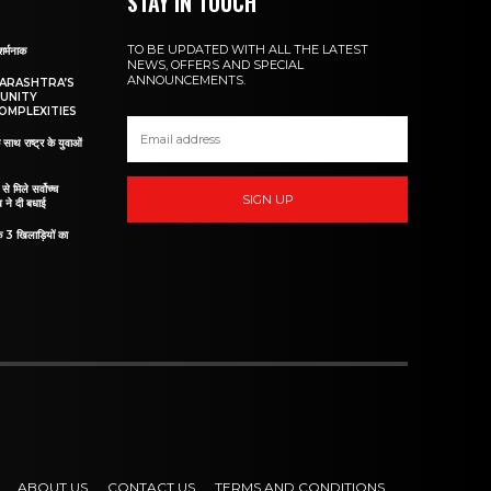
STAY IN TOUCH
TO BE UPDATED WITH ALL THE LATEST
शर्मनाक
NEWS, OFFERS AND SPECIAL
ANNOUNCEMENTS.
HARASHTRA’S
UNITY
OMPLEXITIES
 साथ राष्ट्र के युवाओं
ं से मिले सर्वोच्च
SIGN UP
व ने दी बधाई
े 3 खिलाड़ियों का
ABOUT US
CONTACT US
TERMS AND CONDITIONS