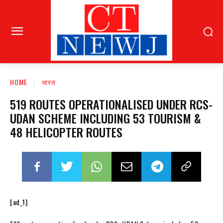
HOME
भारत
519 ROUTES OPERATIONALISED UNDER RCS-
UDAN SCHEME INCLUDING 53 TOURISM &
48 HELICOPTER ROUTES
[ad_1]