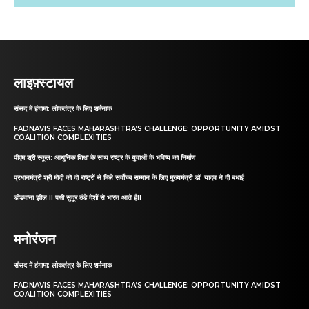
लाइफ़्स्टायल
संसद में हंगामा: लोकतंत्र के लिए शर्मनाक
FADNAVIS FACES MAHARASHTRA’S CHALLENGE: OPPORTUNITY AMIDST
COALITION COMPLEXITIES
पीएम श्री स्कूल: आधुनिक शिक्षा के साथ राष्ट्र के युवाओं के भविष्य का निर्माण
प्रधानमंत्री श्री मोदी को दो राष्ट्रों से मिले सर्वोच्च सम्मान के लिए मुख्यमंत्री डॉ. यादव ने दी बधाई
डीडवाना झील II पक्षी सुदूर ठंडे देशों से भारत आते हैII
मनोरंजन
संसद में हंगामा: लोकतंत्र के लिए शर्मनाक
FADNAVIS FACES MAHARASHTRA’S CHALLENGE: OPPORTUNITY AMIDST
COALITION COMPLEXITIES