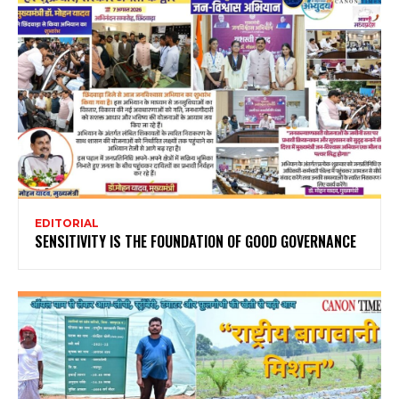
EDITORIAL
SENSITIVITY IS THE FOUNDATION OF GOOD GOVERNANCE