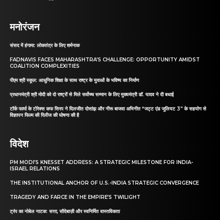
मनोरंजन
संसद में हंगामा: लोकतंत्र के लिए शर्मनाक
FADNAVIS FACES MAHARASHTRA’S CHALLENGE: OPPORTUNITY AMIDST
COALITION COMPLEXITIES
पीएम श्री स्कूल: आधुनिक शिक्षा के साथ राष्ट्र के युवाओं के भविष्य का निर्माण
प्रधानमंत्री श्री मोदी को दो राष्ट्रों से मिले सर्वोच्च सम्मान के लिए मुख्यमंत्री डॉ. यादव ने दी बधाई
टॉर्क फार्मा के टोरेक्स कफ सिरप ने दिलजीत दोसांझ और नीरू बाजवा अभिनीत “जट्ट एंड जूलियट 3” के सहयोग से
विज्ञापन फिल्म की रिलीज की घोषणा की है
विदेश
PM MODI’S KNESSET ADDRESS: A STRATEGIC MILESTONE FOR INDIA-
ISRAEL RELATIONS
THE INSTITUTIONAL ANCHOR OF U.S.-INDIA STRATEGIC CONVERGENCE
TRAGEDY AND FARCE IN THE EMPIRE’S TWILIGHT
ट्रंप का नोबेल नाटक: सत्ता, सौदेबाज़ी और स्वनिर्मित वास्तविकता