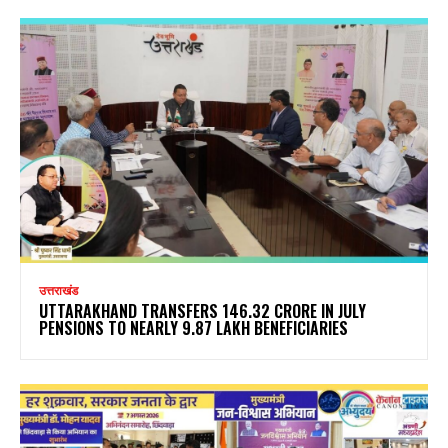
उत्तराखंड
UTTARAKHAND TRANSFERS ₹146.32 CRORE IN JULY
PENSIONS TO NEARLY 9.87 LAKH BENEFICIARIES