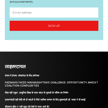
announcements.
SIGN UP
लाइफ़्स्टायल
संसद में हंगामा: लोकतंत्र के लिए शर्मनाक
FADNAVIS FACES MAHARASHTRA’S CHALLENGE: OPPORTUNITY AMIDST
COALITION COMPLEXITIES
पीएम श्री स्कूल: आधुनिक शिक्षा के साथ राष्ट्र के युवाओं के भविष्य का निर्माण
प्रधानमंत्री श्री मोदी को दो राष्ट्रों से मिले सर्वोच्च सम्मान के लिए मुख्यमंत्री डॉ. यादव ने दी बधाई
डीडवाना झील II पक्षी सुदूर ठंडे देशों से भारत आते हैII