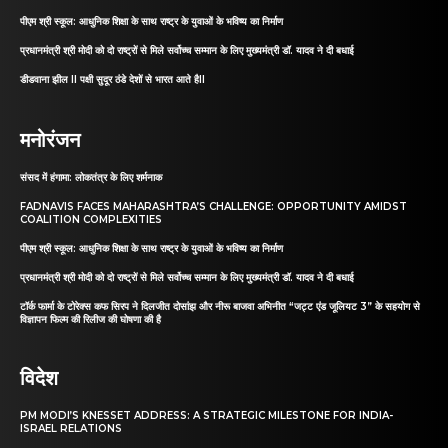
पीएम श्री स्कूल: आधुनिक शिक्षा के साथ राष्ट्र के युवाओं के भविष्य का निर्माण
प्रधानमंत्री श्री मोदी को दो राष्ट्रों से मिले सर्वोच्च सम्मान के लिए मुख्यमंत्री डॉ. यादव ने दी बधाई
डीडवाना झील II पक्षी सुदूर ठंडे देशों से भारत आते हैII
मनोरंजन
संसद में हंगामा: लोकतंत्र के लिए शर्मनाक
FADNAVIS FACES MAHARASHTRA’S CHALLENGE: OPPORTUNITY AMIDST
COALITION COMPLEXITIES
पीएम श्री स्कूल: आधुनिक शिक्षा के साथ राष्ट्र के युवाओं के भविष्य का निर्माण
प्रधानमंत्री श्री मोदी को दो राष्ट्रों से मिले सर्वोच्च सम्मान के लिए मुख्यमंत्री डॉ. यादव ने दी बधाई
टॉर्क फार्मा के टोरेक्स कफ सिरप ने दिलजीत दोसांझ और नीरू बाजवा अभिनीत “जट्ट एंड जूलियट 3” के सहयोग से
विज्ञापन फिल्म की रिलीज की घोषणा की है
विदेश
PM MODI’S KNESSET ADDRESS: A STRATEGIC MILESTONE FOR INDIA-
ISRAEL RELATIONS