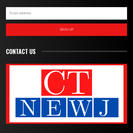
SIGN UP
CONTACT US