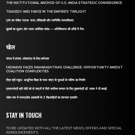
THE INSTITUTIONAL ANCHOR OF U.S.-INDIA STRATEGIC CONVERGENCE
TRAGEDY AND FARCE IN THE EMPIRE’S TWILIGHT
ट्रंप का नोबेल नाटक: सत्ता, सौदेबाज़ी और स्वनिर्मित वास्तविकता
शुल्कों का तूफ़ान और भारत-अमेरिका संबंध — अनिश्चितता की आँधी में नैया
खेल
संसद में हंगामा: लोकतंत्र के लिए शर्मनाक
FADNAVIS FACES MAHARASHTRA’S CHALLENGE: OPPORTUNITY AMIDST
COALITION COMPLEXITIES
पीएम श्री स्कूल: आधुनिक शिक्षा के साथ राष्ट्र के युवाओं के भविष्य का निर्माण
प्रधानमंत्री श्री मोदी को दो राष्ट्रों से मिले सर्वोच्च सम्मान के लिए मुख्यमंत्री डॉ. यादव ने दी बधाई
जोहर कप में मध्यप्रदेश अकादमी के 3 खिलाड़ियों का शानदार प्रदर्शन
STAY IN TOUCH
TO BE UPDATED WITH ALL THE LATEST NEWS, OFFERS AND SPECIAL
ANNOUNCEMENTS.