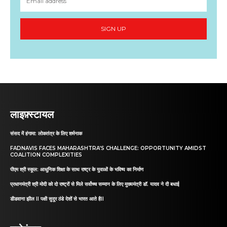
SIGN UP
लाइफ़्स्टायल
संसद में हंगामा: लोकतंत्र के लिए शर्मनाक
FADNAVIS FACES MAHARASHTRA’S CHALLENGE: OPPORTUNITY AMIDST
COALITION COMPLEXITIES
पीएम श्री स्कूल: आधुनिक शिक्षा के साथ राष्ट्र के युवाओं के भविष्य का निर्माण
प्रधानमंत्री श्री मोदी को दो राष्ट्रों से मिले सर्वोच्च सम्मान के लिए मुख्यमंत्री डॉ. यादव ने दी बधाई
डीडवाना झील II पक्षी सुदूर ठंडे देशों से भारत आते हैII