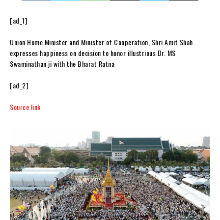
[ad_1]
Union Home Minister and Minister of Cooperation, Shri Amit Shah
expresses happiness on decision to honor illustrious Dr. MS
Swaminathan ji with the Bharat Ratna
[ad_2]
Source link