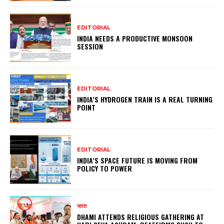
EDITORIAL
INDIA NEEDS A PRODUCTIVE MONSOON
SESSION
EDITORIAL
INDIA’S HYDROGEN TRAIN IS A REAL TURNING
POINT
EDITORIAL
INDIA’S SPACE FUTURE IS MOVING FROM
POLICY TO POWER
भारत
DHAMI ATTENDS RELIGIOUS GATHERING AT