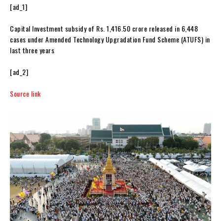
[ad_1]
Capital Investment subsidy of Rs. 1,416.50 crore released in 6,448
cases under Amended Technology Upgradation Fund Scheme (ATUFS) in
last three years
[ad_2]
Source link