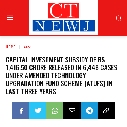
HOME
भारत
CAPITAL INVESTMENT SUBSIDY OF RS.
1,416.50 CRORE RELEASED IN 6,448 CASES
UNDER AMENDED TECHNOLOGY
UPGRADATION FUND SCHEME (ATUFS) IN
LAST THREE YEARS