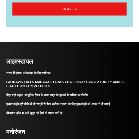
SIGN UP
लाइफ़्स्टायल
संसद में हंगामा: लोकतंत्र के लिए शर्मनाक
FADNAVIS FACES MAHARASHTRA’S CHALLENGE: OPPORTUNITY AMIDST
COALITION COMPLEXITIES
पीएम श्री स्कूल: आधुनिक शिक्षा के साथ राष्ट्र के युवाओं के भविष्य का निर्माण
प्रधानमंत्री श्री मोदी को दो राष्ट्रों से मिले सर्वोच्च सम्मान के लिए मुख्यमंत्री डॉ. यादव ने दी बधाई
डीडवाना झील II पक्षी सुदूर ठंडे देशों से भारत आते हैII
मनोरंजन