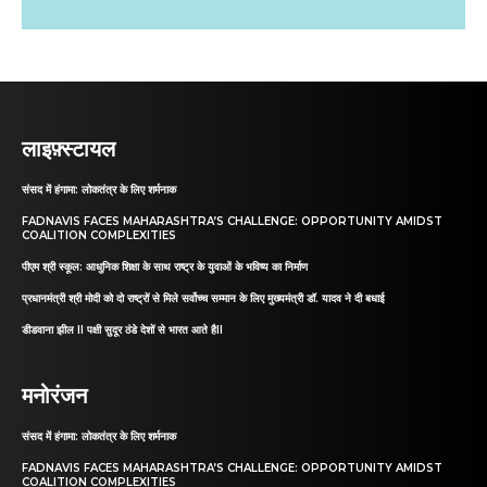
लाइफ़्स्टायल
संसद में हंगामा: लोकतंत्र के लिए शर्मनाक
FADNAVIS FACES MAHARASHTRA’S CHALLENGE: OPPORTUNITY AMIDST
COALITION COMPLEXITIES
पीएम श्री स्कूल: आधुनिक शिक्षा के साथ राष्ट्र के युवाओं के भविष्य का निर्माण
प्रधानमंत्री श्री मोदी को दो राष्ट्रों से मिले सर्वोच्च सम्मान के लिए मुख्यमंत्री डॉ. यादव ने दी बधाई
डीडवाना झील II पक्षी सुदूर ठंडे देशों से भारत आते हैII
मनोरंजन
संसद में हंगामा: लोकतंत्र के लिए शर्मनाक
FADNAVIS FACES MAHARASHTRA’S CHALLENGE: OPPORTUNITY AMIDST
COALITION COMPLEXITIES