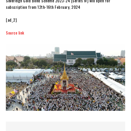
Sovereign Gold Bond Scheme 2023-24 (Series IV) will open for
subscription from 12th-16th February, 2024
[ad_2]
Source link