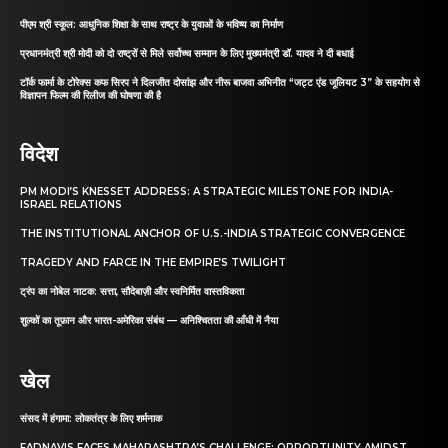
पीएम श्री स्कूल: आधुनिक शिक्षा के साथ राष्ट्र के युवाओं के भविष्य का निर्माण
प्रधानमंत्री श्री मोदी को दो राष्ट्रों से मिले सर्वोच्च सम्मान के लिए मुख्यमंत्री डॉ. यादव ने दी बधाई
टॉर्क फार्मा के टोरेक्स कफ सिरप ने दिलजीत दोसांझ और नीरू बाजवा अभिनीत “जट्ट एंड जूलियट 3” के सहयोग से
विज्ञापन फिल्म की रिलीज की घोषणा की है
विदेश
PM MODI’S KNESSET ADDRESS: A STRATEGIC MILESTONE FOR INDIA-
ISRAEL RELATIONS
THE INSTITUTIONAL ANCHOR OF U.S.-INDIA STRATEGIC CONVERGENCE
TRAGEDY AND FARCE IN THE EMPIRE’S TWILIGHT
ट्रंप का नोबेल नाटक: सत्ता, सौदेबाज़ी और स्वनिर्मित वास्तविकता
शुल्कों का तूफ़ान और भारत-अमेरिका संबंध — अनिश्चितता की आँधी में नैया
खेल
संसद में हंगामा: लोकतंत्र के लिए शर्मनाक
FADNAVIS FACES MAHARASHTRA’S CHALLENGE: OPPORTUNITY AMIDST