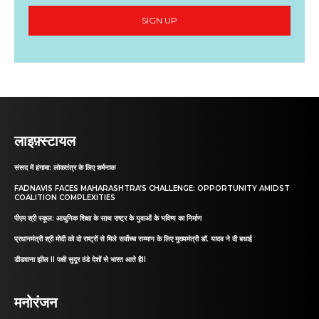
SIGN UP
लाइफ़्स्टायल
संसद में हंगामा: लोकतंत्र के लिए शर्मनाक
FADNAVIS FACES MAHARASHTRA’S CHALLENGE: OPPORTUNITY AMIDST
COALITION COMPLEXITIES
पीएम श्री स्कूल: आधुनिक शिक्षा के साथ राष्ट्र के युवाओं के भविष्य का निर्माण
प्रधानमंत्री श्री मोदी को दो राष्ट्रों से मिले सर्वोच्च सम्मान के लिए मुख्यमंत्री डॉ. यादव ने दी बधाई
डीडवाना झील II पक्षी सुदूर ठंडे देशों से भारत आते हैII
मनोरंजन