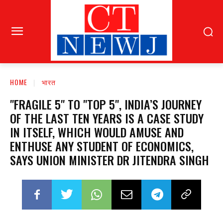
HOME
भारत
"FRAGILE 5" TO "TOP 5", INDIA’S JOURNEY
OF THE LAST TEN YEARS IS A CASE STUDY
IN ITSELF, WHICH WOULD AMUSE AND
ENTHUSE ANY STUDENT OF ECONOMICS,
SAYS UNION MINISTER DR JITENDRA SINGH