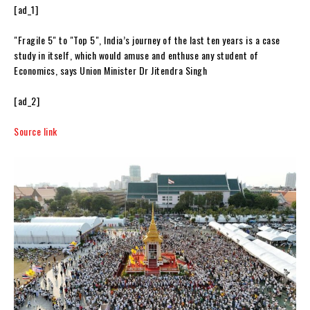
[ad_1]
"Fragile 5" to "Top 5", India’s journey of the last ten years is a case
study in itself, which would amuse and enthuse any student of
Economics, says Union Minister Dr Jitendra Singh
[ad_2]
Source link