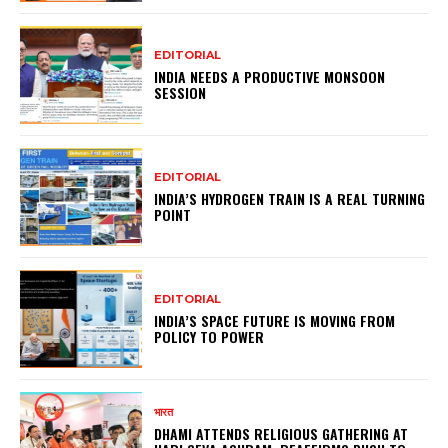
EDITORIAL
INDIA NEEDS A PRODUCTIVE MONSOON
SESSION
EDITORIAL
INDIA’S HYDROGEN TRAIN IS A REAL TURNING
POINT
EDITORIAL
INDIA’S SPACE FUTURE IS MOVING FROM
POLICY TO POWER
भारत
DHAMI ATTENDS RELIGIOUS GATHERING AT