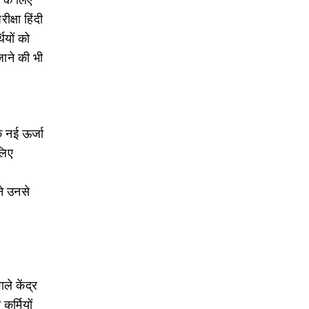
क्षा हिंदी
ियों को
जाने की भी
क नई ऊर्जा
 लिए
ने उनसे
े केंद्र
कर्मियों