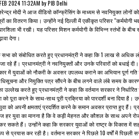
12 FEB 2024 11:32AM by PIB Delhi
नरेन्‍द्र मोदी ने आज वीडियो कॉन्फ्रेंसिंग के माध्यम से नवनियुक्त लोगों 
रों का वितरण किया। उन्होंने नई दिल्ली में एकीकृत परिसर “कर्मयोगी भ
शिला भी रखी। यह परिसर मिशन कर्मयोगी के विभिन्न स्तंभों के बीच
़ावा देगा।
भा को संबोधित करते हुए प्रधानमंत्री ने कहा कि 1 लाख से अधिक लो
े जा रहे हैं। प्रधानमंत्री ने नवनियुक्‍तों और उनके परिवारों को बधाई दी। 
र में युवाओं को नौकरी के अवसर उपलब्ध कराने का अभियान पूर्ण गति
धिसूचना और नियुक्ति पत्र सौंपने के बीच लगने वाले लंबे समय के कारण
ा उल्‍लेख करते हुए प्रधानमंत्री ने कहा कि वर्तमान सरकार ने निर्धारि
या को पूरा करने के साथ-साथ पूरी प्रक्रिया को पारदर्शी बना दिया है। उन्
युवा को अपनी क्षमताएं प्रदर्शित करने के समान अवसर प्राप्त हुए हैं। प्
ज हर युवा का मानना ​​है कि वे कड़ी मेहनत और कौशल के साथ अपने रो
र सकते हैं। उन्‍होंने कहा कि सरकार युवाओं को राष्ट्र के विकास में स
ूप से प्रयास कर रही है। वर्तमान सरकार ने पिछले 10 वर्षों में पिछली स