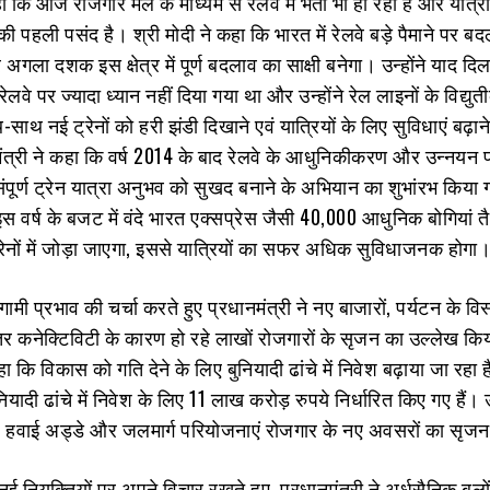
ा कि आज रोजगार मेले के माध्यम से रेलवे में भर्ती भी हो रही है और यात्र
 की पहली पसंद है। श्री मोदी ने कहा कि भारत में रेलवे बड़े पैमाने पर ब
 अगला दशक इस क्षेत्र में पूर्ण बदलाव का साक्षी बनेगा। उन्होंने याद दिल
ेलवे पर ज्यादा ध्यान नहीं दिया गया था और उन्होंने रेल लाइनों के विद्
ाथ नई ट्रेनों को हरी झंडी दिखाने एवं यात्रियों के लिए सुविधाएं बढ़ान
मंत्री ने कहा कि वर्ष 2014 के बाद रेलवे के आधुनिकीकरण और उन्नयन प
 संपूर्ण ट्रेन यात्रा अनुभव को सुखद बनाने के अभियान का शुभांरभ किया
 इस वर्ष के बजट में वंदे भारत एक्सप्रेस जैसी 40,000 आधुनिक बोगियां 
्य ट्रेनों में जोड़ा जाएगा, इससे यात्रियों का सफर अधिक सुविधाजनक होगा
गामी प्रभाव की चर्चा करते हुए प्रधानमंत्री ने नए बाजारों, पर्यटन के वि
तर कनेक्टिविटी के कारण हो रहे लाखों रोजगारों के सृजन का उल्लेख कि
ा कि विकास को गति देने के लिए बुनियादी ढांचे में निवेश बढ़ाया जा रहा है
ियादी ढांचे में निवेश के लिए 11 लाख करोड़ रुपये निर्धारित किए गए हैं। उ
 हवाई अड्डे और जलमार्ग परियोजनाएं रोजगार के नए अवसरों का सृजन
ं नई नियुक्तियों पर अपने विचार रखते हुए प्रधानमंत्री ने अर्धसैनिक बलो