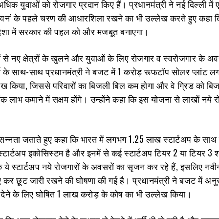
ा अधिक युवाओं को रोजगार प्रदान किए हैं। प्रधानमंत्री ने नई दिल्ली में
भवन’ के पहले चरण की आधारशिला रखने का भी उल्‍लेख करते हुए कहा 
ी दिशा में सरकार की पहल को और मजबूत बनाएगा।
 से नए क्षेत्रों के खुलने और युवाओं के लिए रोजगार व स्वरोजगार के अव
ा के साथ-साथ प्रधानमंत्री ने बजट में 1 करोड़ रूफटॉप सोलर प्लांट लग
लेख किया, जिससे परिवारों का बिजली बिल कम होगा और वे ग्रिड को बि
िक लाभ कमाने में सक्षम होंगे। उन्होंने कहा कि इस योजना से लाखों नये र
्रसन्‍नता जताते हुए कहा कि भारत में लगभग 1.25 लाख स्टार्टअप के साथ व
्टार्टअप इकोसिस्टम है और इनमें से कई स्टार्टअप टियर 2 या टियर 3 श
ा कि ये स्टार्टअप नये रोजगारों के अवसरों का सृजन कर रहे हैं, इसलिए 
लिए कर छूट जारी रखने की घोषणा की गई है। प्रधानमंत्री ने बजट में अ
वा देने के लिए घोषित 1 लाख करोड़ के कोष का भी उल्‍लेख किया।