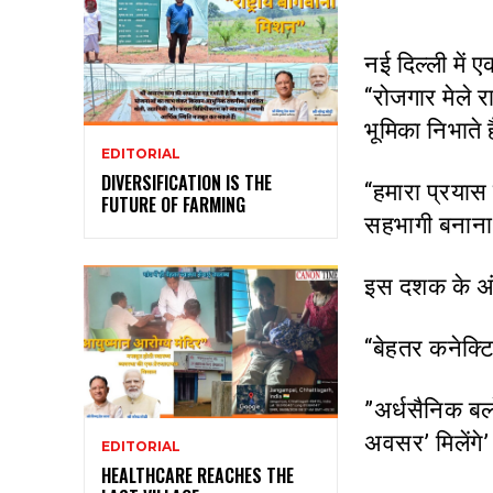
नई दिल्ली में
“रोजगार मेले राष
भूमिका निभाते ह
EDITORIAL
DIVERSIFICATION IS THE
“हमारा प्रयास 
FUTURE OF FARMING
सहभागी बनाना 
इस दशक के अंत
“बेहतर कनेक्ट
”अर्धसैनिक बलो
अवसर’ मिलेंगे’
EDITORIAL
HEALTHCARE REACHES THE