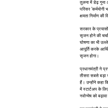
तुलना में डेढ़ गुन
परिसर ‘कर्मयोगी 
क्षमता निर्माण क
सरकार के प्रयासों
सृजन होने की चर्च
घोषणा का भी उल्‍
आपूर्ति करके आर्थ
सृजन होगा।
प्रधानमंत्री ने प
तीसरा सबसे बड़ा स
हैं। उन्‍होंने कह
में स्टार्टअप के 
नवोन्‍मेष को बढ़ा