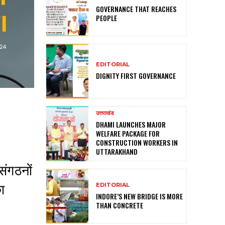
GOVERNANCE THAT REACHES
PEOPLE
EDITORIAL
DIGNITY FIRST GOVERNANCE
उत्तराखंड
DHAMI LAUNCHES MAJOR
WELFARE PACKAGE FOR
CONSTRUCTION WORKERS IN
UTTARAKHAND
संगठनों
EDITORIAL
का
INDORE’S NEW BRIDGE IS MORE
THAN CONCRETE