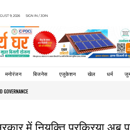
UST 9, 2026
SIGN IN / JOIN
मनोरंजन
बिजनेस
एजुकेशन
खेल
धर्म
जुर्
OOD GOVERNANCE
कार में नियुक्ति प्रक्रिया अब पूर