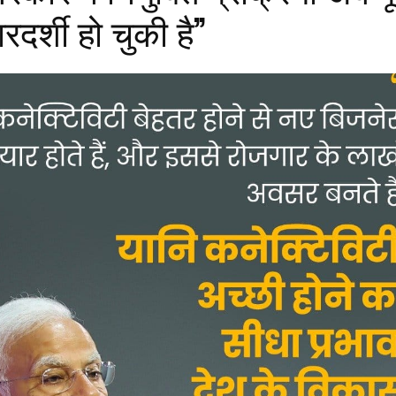
ारदर्शी हो चुकी है”