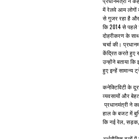
प्रधानमंत्री ने कह
में रेलवे आम लोगों
से गुजर रहा है और
कि 2014 से पहले र
दोहरीकरण के साथ-स
चर्चा की। प्रधान
केंद्रित करते हुए
उन्होंने बताया कि
हुए इन्‍हें सामान
कनेक्टिविटी के दूर
व्यवसायों और बेह
प्रधानमंत्री ने कह
हाल के बजट में बुन
कि नई रेल, सड़क,
अर्धसैनिक बलों मे