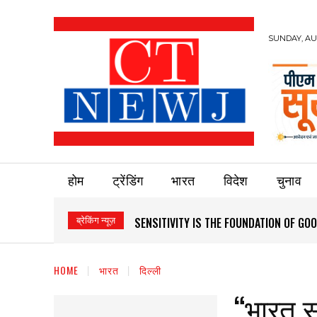
SUNDAY, AUG
होम
ट्रेंडिंग
भारत
विदेश
चुनाव
ब्रेकिंग न्यूज़
SENSITIVITY IS THE FOUNDATION OF G
HOME
भारत
दिल्ली
“भारत सर