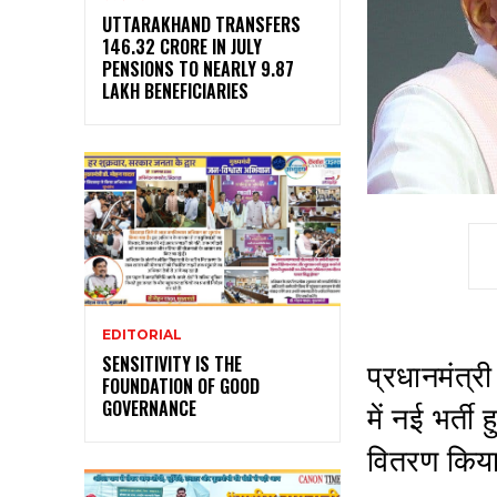
UTTARAKHAND TRANSFERS
₹146.32 CRORE IN JULY
PENSIONS TO NEARLY 9.87
LAKH BENEFICIARIES
EDITORIAL
SENSITIVITY IS THE
प्रधानमंत्र
FOUNDATION OF GOOD
GOVERNANCE
में नई भर्त
वितरण किय