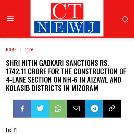
HOME
भारत
SHRI NITIN GADKARI SANCTIONS RS.
1742.11 CRORE FOR THE CONSTRUCTION OF
4-LANE SECTION ON NH-6 IN AIZAWL AND
KOLASIB DISTRICTS IN MIZORAM
[ad_1]