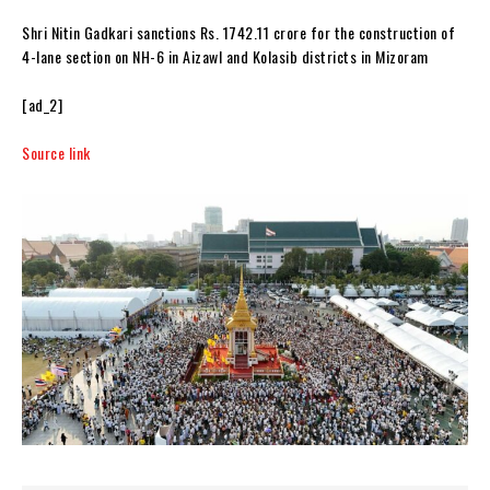
Shri Nitin Gadkari sanctions Rs. 1742.11 crore for the construction of
4-lane section on NH-6 in Aizawl and Kolasib districts in Mizoram
[ad_2]
Source link