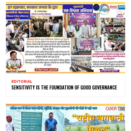
EDITORIAL
SENSITIVITY IS THE FOUNDATION OF GOOD GOVERNANCE