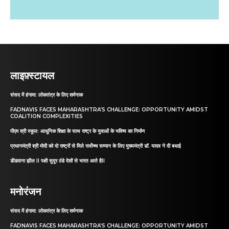
लाइफ़्स्टायल
संसद में हंगामा: लोकतंत्र के लिए शर्मनाक
FADNAVIS FACES MAHARASHTRA’S CHALLENGE: OPPORTUNITY AMIDST
COALITION COMPLEXITIES
पीएम श्री स्कूल: आधुनिक शिक्षा के साथ राष्ट्र के युवाओं के भविष्य का निर्माण
प्रधानमंत्री श्री मोदी को दो राष्ट्रों से मिले सर्वोच्च सम्मान के लिए मुख्यमंत्री डॉ. यादव ने दी बधाई
डीडवाना झील II पक्षी सुदूर ठंडे देशों से भारत आते हैII
मनोरंजन
संसद में हंगामा: लोकतंत्र के लिए शर्मनाक
FADNAVIS FACES MAHARASHTRA’S CHALLENGE: OPPORTUNITY AMIDST