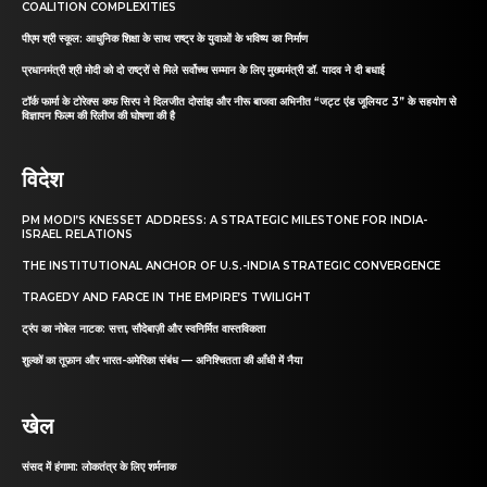
COALITION COMPLEXITIES
पीएम श्री स्कूल: आधुनिक शिक्षा के साथ राष्ट्र के युवाओं के भविष्य का निर्माण
प्रधानमंत्री श्री मोदी को दो राष्ट्रों से मिले सर्वोच्च सम्मान के लिए मुख्यमंत्री डॉ. यादव ने दी बधाई
टॉर्क फार्मा के टोरेक्स कफ सिरप ने दिलजीत दोसांझ और नीरू बाजवा अभिनीत “जट्ट एंड जूलियट 3” के सहयोग से
विज्ञापन फिल्म की रिलीज की घोषणा की है
विदेश
PM MODI’S KNESSET ADDRESS: A STRATEGIC MILESTONE FOR INDIA-
ISRAEL RELATIONS
THE INSTITUTIONAL ANCHOR OF U.S.-INDIA STRATEGIC CONVERGENCE
TRAGEDY AND FARCE IN THE EMPIRE’S TWILIGHT
ट्रंप का नोबेल नाटक: सत्ता, सौदेबाज़ी और स्वनिर्मित वास्तविकता
शुल्कों का तूफ़ान और भारत-अमेरिका संबंध — अनिश्चितता की आँधी में नैया
खेल
संसद में हंगामा: लोकतंत्र के लिए शर्मनाक