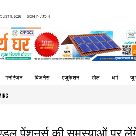
UST 9, 2026
SIGN IN / JOIN
मनोरंजन
बिजनेस
एजुकेशन
खेल
धर्म
जुर्
NG
E
मण्डल पेंशनर्स की समस्याओं पर लेंग