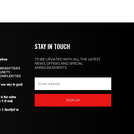
STAY IN TOUCH
TO BE UPDATED WITH ALL THE LATEST
शर्मनाक
NEWS, OFFERS AND SPECIAL
ANNOUNCEMENTS.
HARASHTRA’S
UNITY
OMPLEXITIES
 साथ राष्ट्र के युवाओं
ं से मिले सर्वोच्च
SIGN UP
व ने दी बधाई
े 3 खिलाड़ियों का