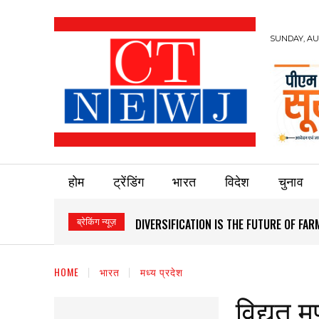
SUNDAY, AUG
होम
ट्रेंडिंग
भारत
विदेश
चुनाव
ब्रेकिंग न्यूज़
DIVERSIFICATION IS THE FUTURE OF FARMI
HEALTHCARE REACHES THE LAST VILLAG
HOME
भारत
मध्य प्रदेश
विद्युत 