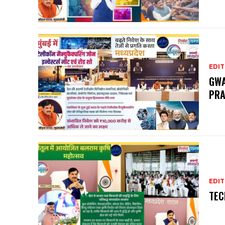
EDIT
GWA
PRA
EDIT
TEC