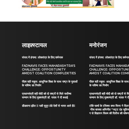
लाइफ़्स्टायल
मनोरंजन
संसद में हंगामा: लोकतंत्र के लिए शर्मनाक
संसद में हंगामा: लोकतंत्र के लिए शर्मन
FADNAVIS FACES MAHARASHTRA’S
FADNAVIS FACES MAHAR
CHALLENGE: OPPORTUNITY
CHALLENGE: OPPORTUN
AMIDST COALITION COMPLEXITIES
AMIDST COALITION COMP
पीएम श्री स्कूल: आधुनिक शिक्षा के साथ राष्ट्र के युवाओं
पीएम श्री स्कूल: आधुनिक शिक्षा के साथ र
के भविष्य का निर्माण
के भविष्य का निर्माण
प्रधानमंत्री श्री मोदी को दो राष्ट्रों से मिले सर्वोच्च
प्रधानमंत्री श्री मोदी को दो राष्ट्रों से मि
सम्मान के लिए मुख्यमंत्री डॉ. यादव ने दी बधाई
सम्मान के लिए मुख्यमंत्री डॉ. यादव ने 
डीडवाना झील II पक्षी सुदूर ठंडे देशों से भारत आते हैII
टॉर्क फार्मा के टोरेक्स कफ सिरप ने द
नीरू बाजवा अभिनीत “जट्ट एंड जूलि
ग से विज्ञापन फिल्म की रिलीज की घोषणा